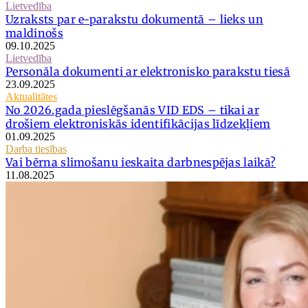
Lietvedība
Uzraksts par e-parakstu dokumentā – lieks un
maldinošs
09.10.2025
Lietvedība
Personāla dokumenti ar elektronisko parakstu tiesā
23.09.2025
Aktualitātes
No 2026.gada pieslēgšanās VID EDS – tikai ar
drošiem elektroniskās identifikācijas līdzekļiem
01.09.2025
Darba tiesības
Vai bērna slimošanu ieskaita darbnespējas laikā?
11.08.2025