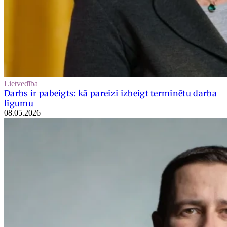
Lietvedība
Darbs ir pabeigts: kā pareizi izbeigt terminētu darba
līgumu
08.05.2026