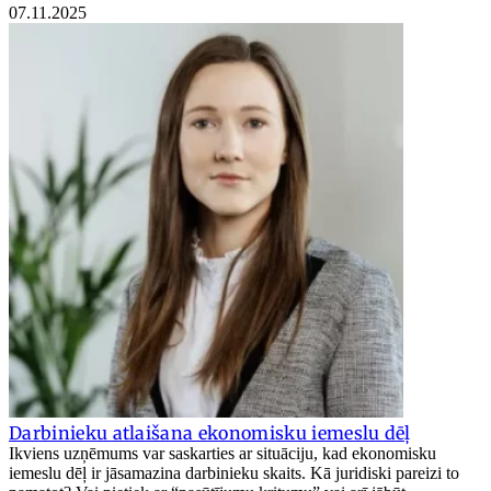
07.11.2025
Darbinieku atlaišana ekonomisku iemeslu dēļ
Ikviens uzņēmums var saskarties ar situāciju, kad ekonomisku
iemeslu dēļ ir jāsamazina darbinieku skaits. Kā juridiski pareizi to