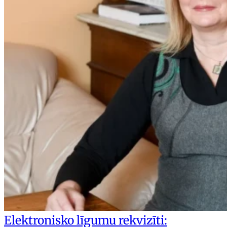
Elektronisko līgumu rekvizīti: