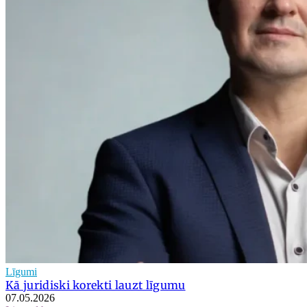
Līgumi
Kā juridiski korekti lauzt līgumu
07.05.2026