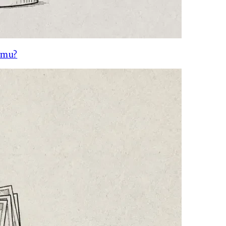
gumu?