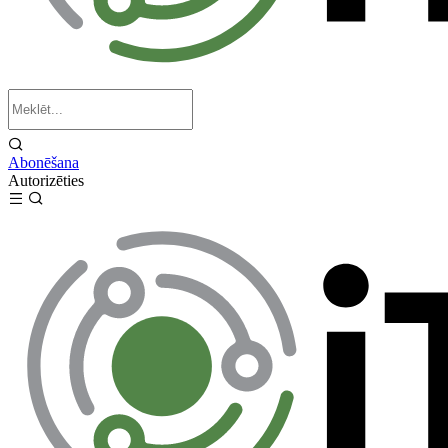
Abonēšana
Autorizēties