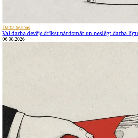
Darba tiesības
Vai darba devējs drīkst pārdomāt un neslēgt darba lī
06.08.2026