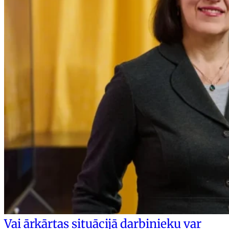
Vai ārkārtas situācijā darbinieku var