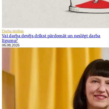
Darba tiesības
Vai darba devējs drīkst pārdomāt un neslēgt darba
līgumu?
06.08.2026