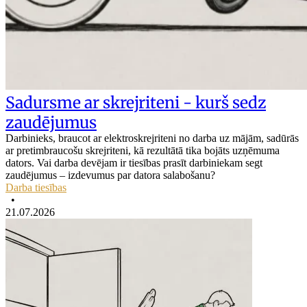
Sadursme ar skrejriteni - kurš sedz
zaudējumus
Darbinieks, braucot ar elektroskrejriteni no darba uz mājām, sadūrās
ar pretimbraucošu skrejriteni, kā rezultātā tika bojāts uzņēmuma
dators. Vai darba devējam ir tiesības prasīt darbiniekam segt
zaudējumus – izdevumus par datora salabošanu?
Darba tiesības
•
21.07.2026