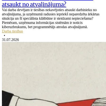
atsaukt no atvaļinājuma?
Vai darba devējam ir tiesības nekavējoties atsaukt darbinieku no
atvaļinājuma, ja uzņēmumā radusies iepriekš neparedzēta ārkārtas
situācija un šī speciālista klātbūtne ir steidzami nepieciešama?
Piemēram, uzņēmuma informācijas sistēmām ir noticis
kiberuzbrukums, bet programmētājs atrodas atvaļinājumā.
Darba tiesības
•
31.07.2026