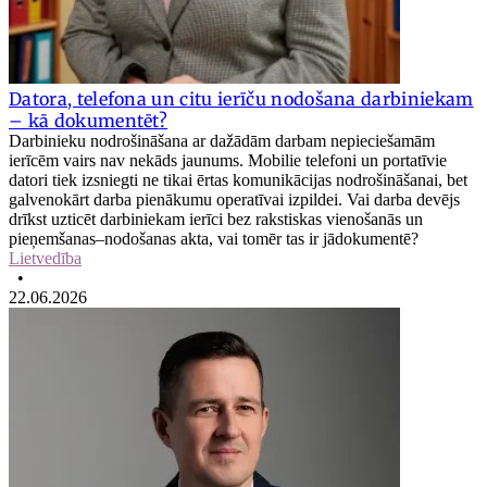
Datora, telefona un citu ierīču nodošana darbiniekam
– kā dokumentēt?
Darbinieku nodrošināšana ar dažādām darbam nepieciešamām
ierīcēm vairs nav nekāds jaunums. Mobilie telefoni un portatīvie
datori tiek izsniegti ne tikai ērtas komunikācijas nodrošināšanai, bet
galvenokārt darba pienākumu operatīvai izpildei. Vai darba devējs
drīkst uzticēt darbiniekam ierīci bez rakstiskas vienošanās un
pieņemšanas–nodošanas akta, vai tomēr tas ir jādokumentē?
Lietvedība
•
22.06.2026