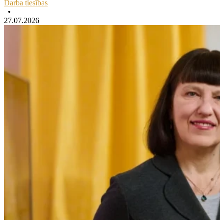
Darba tiesības
•
27.07.2026