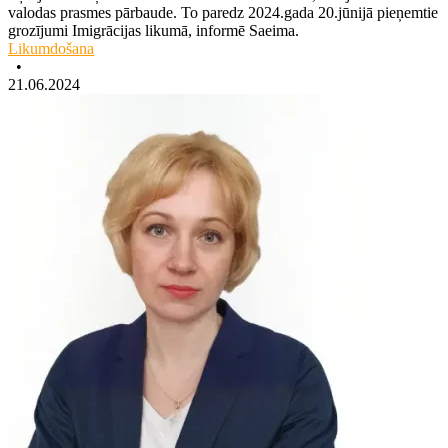
valodas prasmes pārbaude. To paredz 2024.gada 20.jūnijā pieņemtie
grozījumi Imigrācijas likumā, informē Saeima.
Likumdošana
•
21.06.2024