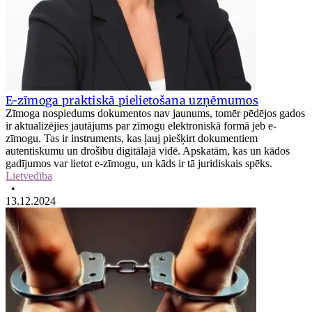
E-zīmoga praktiskā pielietošana uzņēmumos
Zīmoga nospiedums dokumentos nav jaunums, tomēr pēdējos gados
ir aktualizējies jautājums par zīmogu elektroniskā formā jeb e-
zīmogu. Tas ir instruments, kas ļauj piešķirt dokumentiem
autentiskumu un drošību digitālajā vidē. Apskatām, kas un kādos
gadījumos var lietot e-zīmogu, un kāds ir tā juridiskais spēks.
Lietvedība
•
13.12.2024