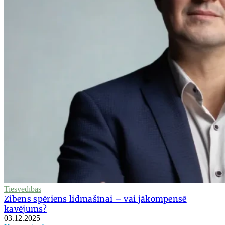
Tiesvedības
Zibens spēriens lidmašīnai – vai jākompensē
kavējums?
03.12.2025