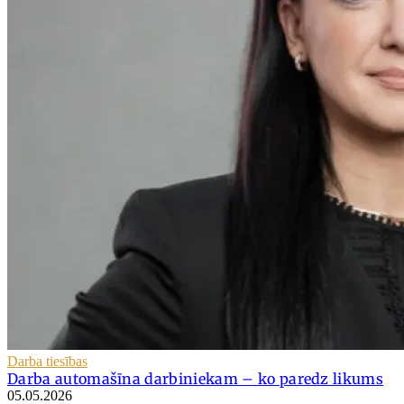
Darba tiesības
Darba automašīna darbiniekam – ko paredz likums
05.05.2026