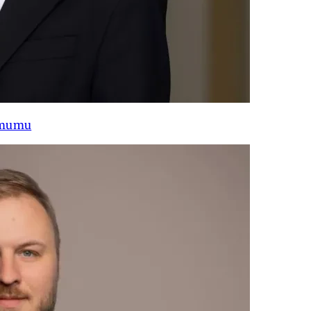
ņēmumu