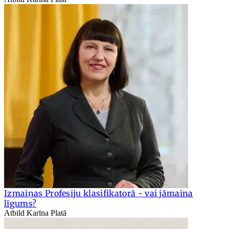
Izmaiņas Profesiju klasifikatorā - vai jāmaina
līgums?
Atbild Karīna Platā