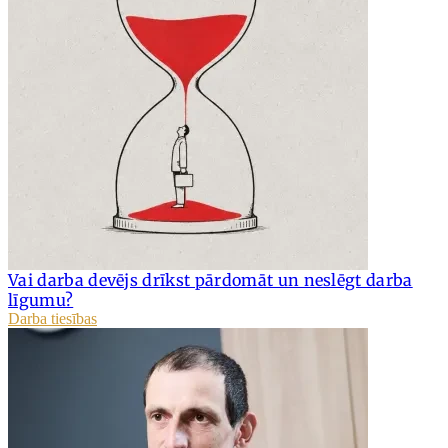
Vai darba devējs drīkst pārdomāt un neslēgt darba
līgumu?
Darba tiesības