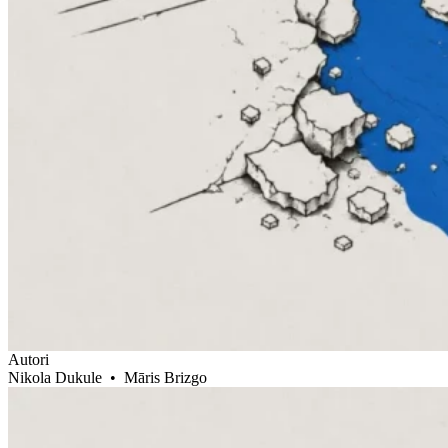
Autori
Nikola Dukule
•
Māris Brizgo