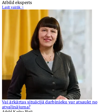
Atbild eksperts
Lasīt vairāk >
Vai ārkārtas situācijā darbinieku var atsaukt no
atvaļinājuma?
Atbild Karīna Platā