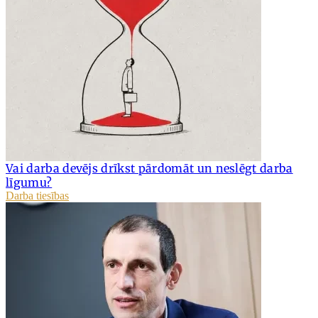
Vai darba devējs drīkst pārdomāt un neslēgt darba
līgumu?
Darba tiesības