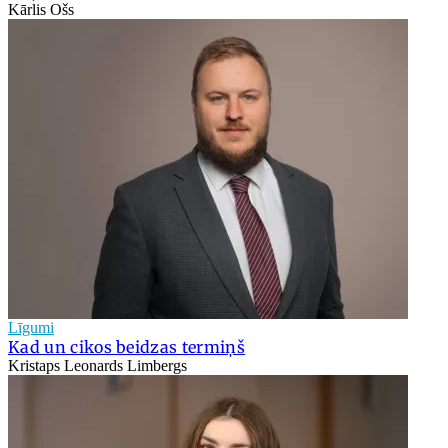
Kārlis Ošs
Līgumi
Kad un cikos beidzas termiņš
Kristaps Leonards Limbergs