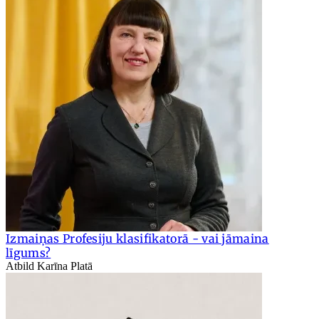
Izmaiņas Profesiju klasifikatorā - vai jāmaina
līgums?
Atbild Karīna Platā