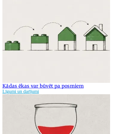
Kādas ēkas var būvēt pa posmiem
Līgumi un darījumi