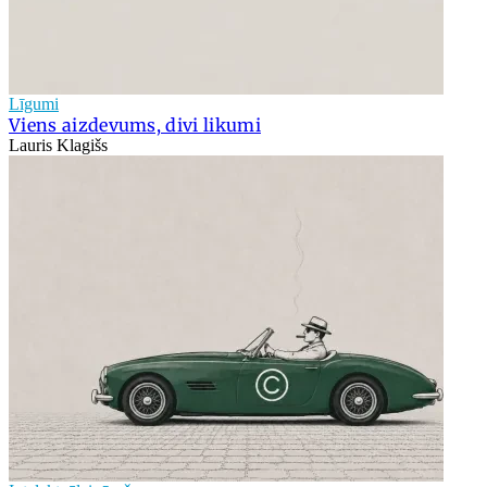
Līgumi
Viens aizdevums, divi likumi
Lauris Klagišs