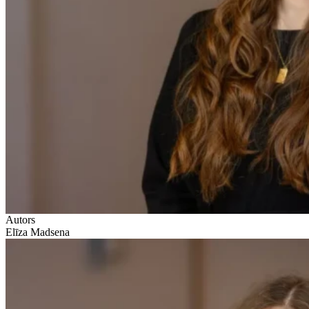
Autors
Elīza Madsena