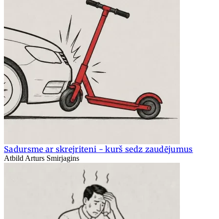
Sadursme ar skrejriteni - kurš sedz zaudējumus
Atbild Arturs Smirjagins