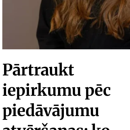
Pārtraukt
iepirkumu pēc
piedāvājumu