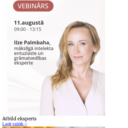
Atbild eksperts
Lasīt vairāk >