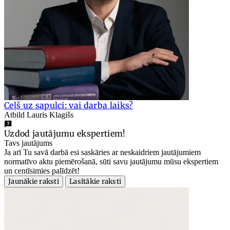
Ceļš uz sapulci: vai darba laiks?
Atbild Lauris Klagišs
Uzdod jautājumu ekspertiem!
Tavs jautājums
Ja arī Tu savā darbā esi saskāries ar neskaidriem jautājumiem
normatīvo aktu piemērošanā, sūti savu jautājumu mūsu ekspertiem
un centīsimies palīdzēt!
Jaunākie raksti
Lasītākie raksti