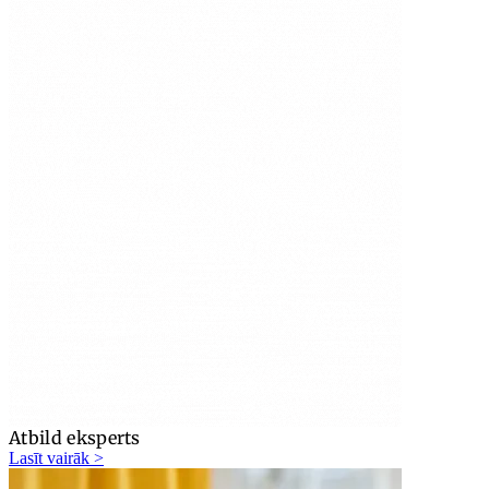
Atbild eksperts
Lasīt vairāk >