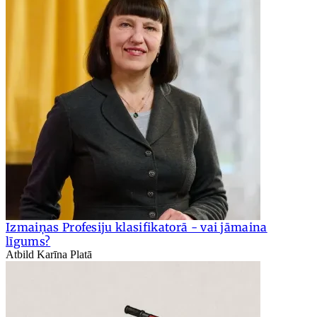
Izmaiņas Profesiju klasifikatorā - vai jāmaina
līgums?
Atbild Karīna Platā