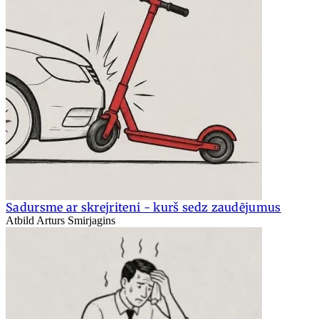
Sadursme ar skrejriteni - kurš sedz zaudējumus
Atbild Arturs Smirjagins