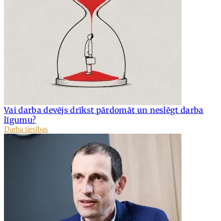
Vai darba devējs drīkst pārdomāt un neslēgt darba
līgumu?
Darba tiesības