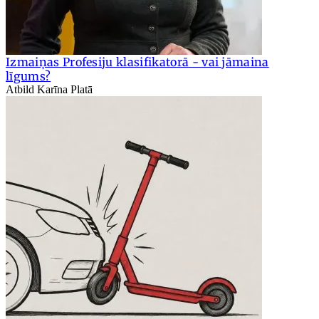
Izmaiņas Profesiju klasifikatorā - vai jāmaina
līgums?
Atbild Karīna Platā