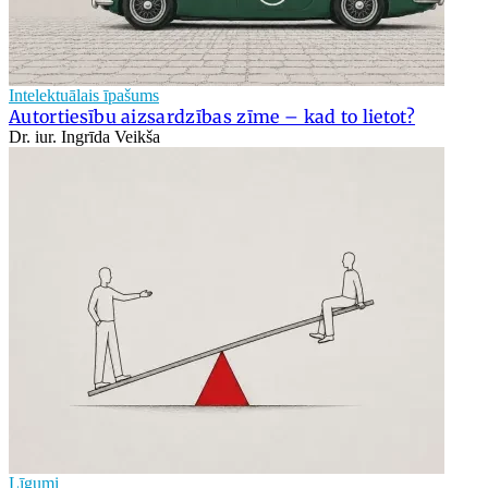
Intelektuālais īpašums
Autortiesību aizsardzības zīme – kad to lietot?
Dr. iur. Ingrīda Veikša
Līgumi