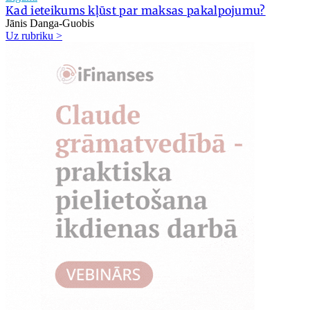
Kad ieteikums kļūst par maksas pakalpojumu?
Jānis Danga-Guobis
Uz rubriku >