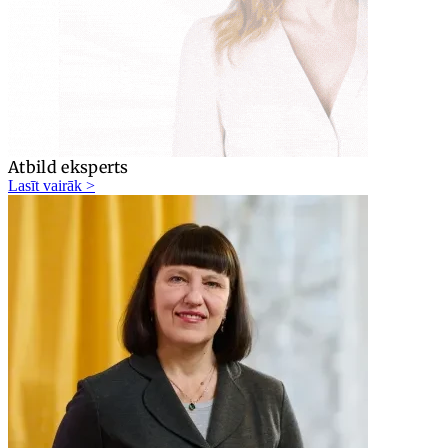
Atbild eksperts
Lasīt vairāk >