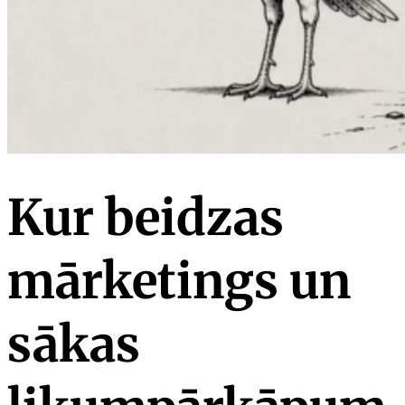
Kur beidzas
mārketings un
sākas