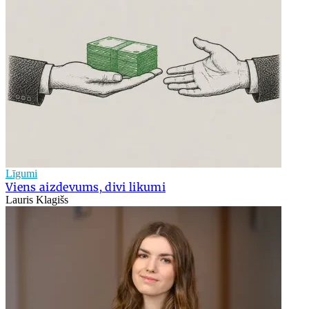
Līgumi
Viens aizdevums, divi likumi
Lauris Klagišs