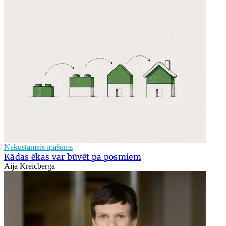
Nekustamais īpašums
Kādas ēkas var būvēt pa posmiem
Aija Kreicberga