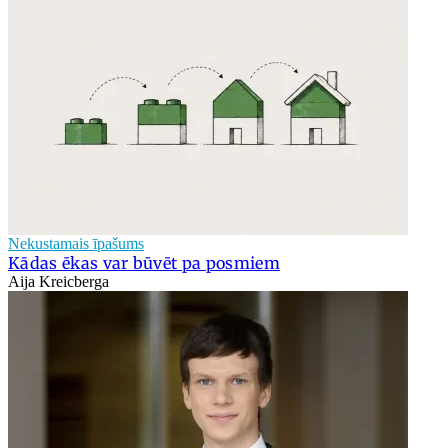
Nekustamais īpašums
Kādas ēkas var būvēt pa posmiem
Aija Kreicberga