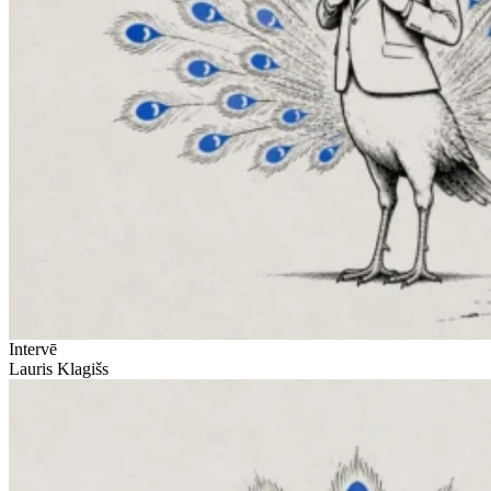
Intervē
Lauris Klagišs