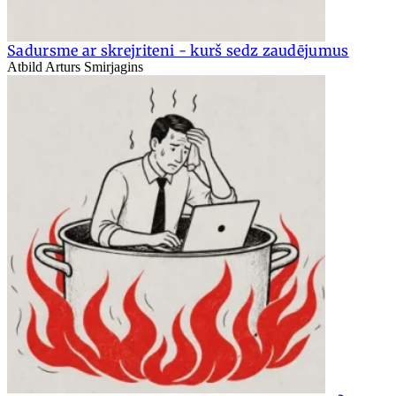
Sadursme ar skrejriteni - kurš sedz zaudējumus
Atbild Arturs Smirjagins