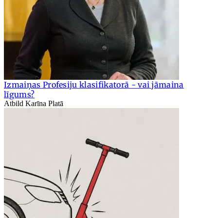
Izmaiņas Profesiju klasifikatorā - vai jāmaina
līgums?
Atbild Karīna Platā