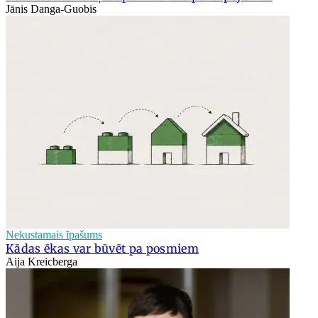
Jānis Danga-Guobis
Nekustamais īpašums
Kādas ēkas var būvēt pa posmiem
Aija Kreicberga