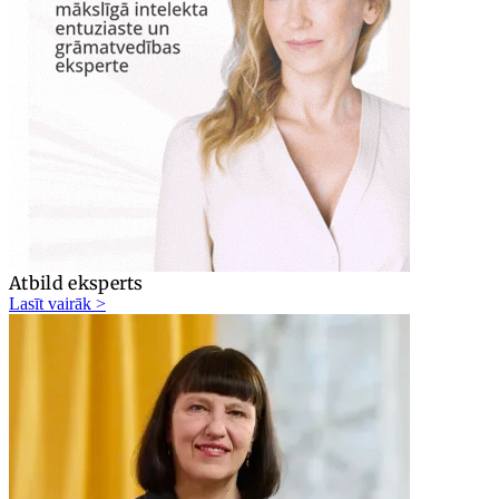
Atbild eksperts
Lasīt vairāk >