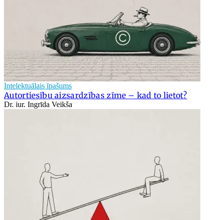
Intelektuālais īpašums
Autortiesību aizsardzības zīme – kad to lietot?
Dr. iur. Ingrīda Veikša