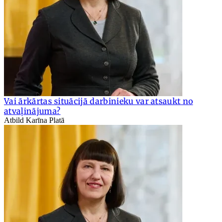
Vai ārkārtas situācijā darbinieku var atsaukt no
atvaļinājuma?
Atbild Karīna Platā