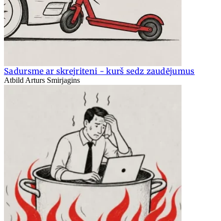
Sadursme ar skrejriteni - kurš sedz zaudējumus
Atbild Arturs Smirjagins