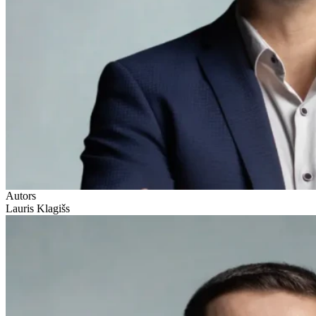
Autors
Lauris Klagišs