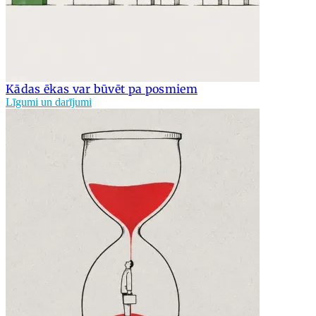
Kādas ēkas var būvēt pa posmiem
Līgumi un darījumi