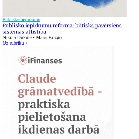
Publiskie iepirkumi
Publisko iepirkumu reforma: būtisks pavērsiens
sistēmas attīstībā
Nikola Dukule • Māris Brizgo
Uz rubriku >