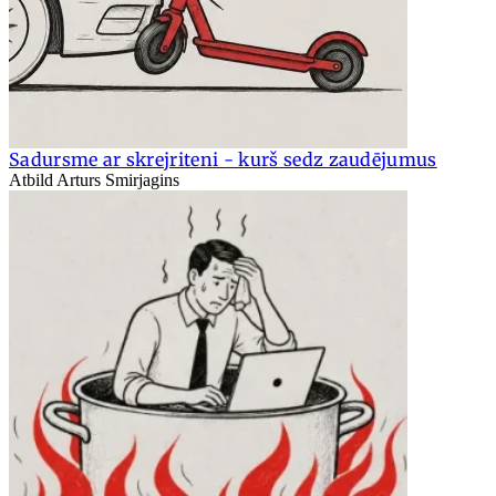
Sadursme ar skrejriteni - kurš sedz zaudējumus
Atbild Arturs Smirjagins