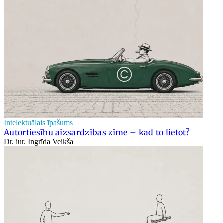
Intelektuālais īpašums
Autortiesību aizsardzības zīme – kad to lietot?
Dr. iur. Ingrīda Veikša