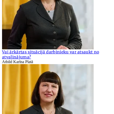
Vai ārkārtas situācijā darbinieku var atsaukt no
atvaļinājuma?
Atbild Karīna Platā