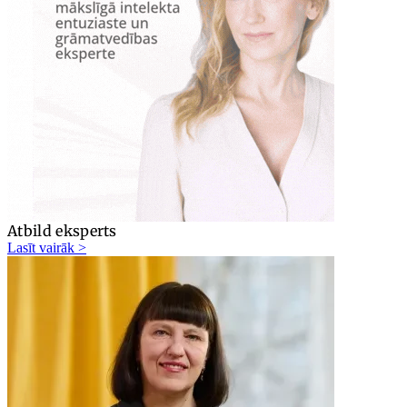
Atbild eksperts
Lasīt vairāk >