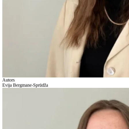
Autors
Evija Bergmane-Sprūdža