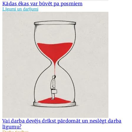
Kādas ēkas var būvēt pa posmiem
Līgumi un darījumi
Vai darba devējs drīkst pārdomāt un neslēgt darba
līgumu?