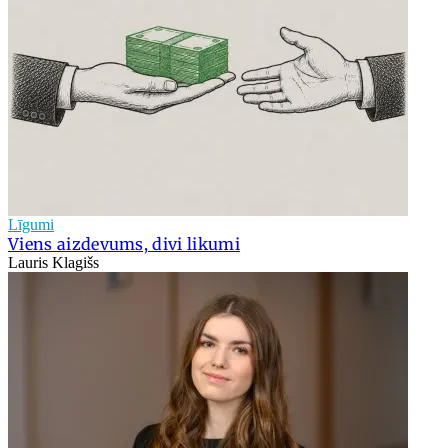
Līgumi
Viens aizdevums, divi likumi
Lauris Klagišs