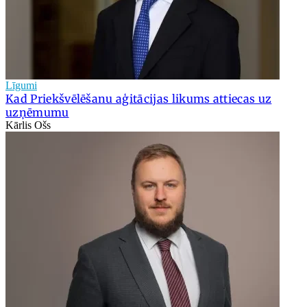
Līgumi
Kad Priekšvēlēšanu aģitācijas likums attiecas uz
uzņēmumu
Kārlis Ošs