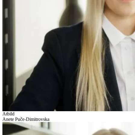
Atbild
Anete Puče-Dimitrovska