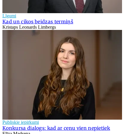
Līgumi
Kad un cikos beidzas termiņš
Kristaps Leonards Limbergs
Publiskie iepirkumi
Konkursa dialogs: kad ar cenu vien nepietiek
Elīza Madsena