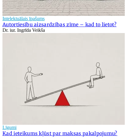
Intelektuālais īpašums
Autortiesību aizsardzības zīme – kad to lietot?
Dr. iur. Ingrīda Veikša
Līgumi
Kad ieteikums kļūst par maksas pakalpojumu?