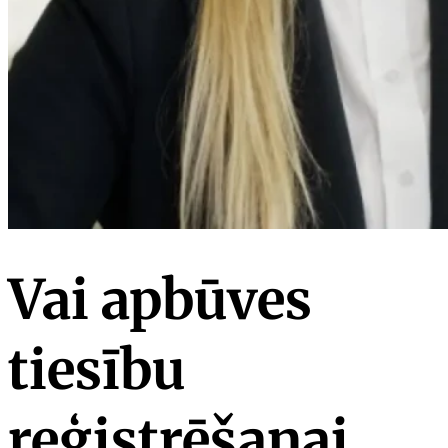
Vai apbūves
tiesību
reģistrēšanai