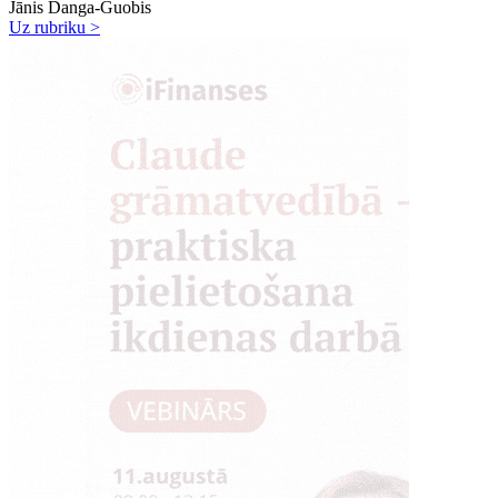
Jānis Danga-Guobis
Uz rubriku >