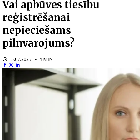
Vai apbūves tiesību
reģistrēšanai
nepieciešams
pilnvarojums?
15.07.2025. • 4 MIN