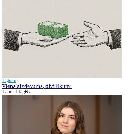
Līgumi
Viens aizdevums, divi likumi
Lauris Klagišs