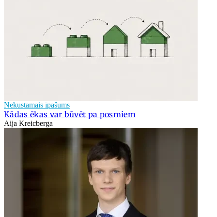
Nekustamais īpašums
Kādas ēkas var būvēt pa posmiem
Aija Kreicberga