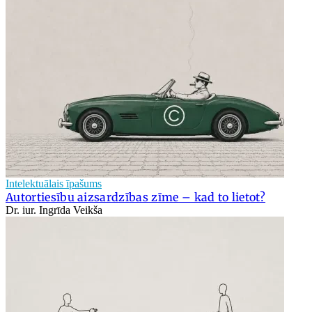
Intelektuālais īpašums
Autortiesību aizsardzības zīme – kad to lietot?
Dr. iur. Ingrīda Veikša