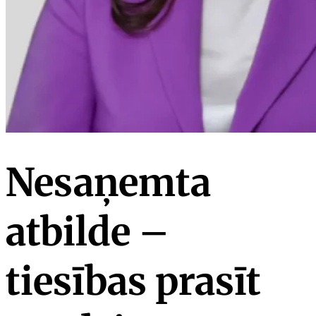
Nesaņemta
atbilde –
tiesības prasīt