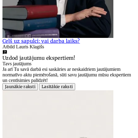
Ceļš uz sapulci: vai darba laiks?
Atbild Lauris Klagišs
Uzdod jautājumu ekspertiem!
Tavs jautājums
Ja arī Tu savā darbā esi saskāries ar neskaidriem jautājumiem
normatīvo aktu piemērošanā, sūti savu jautājumu mūsu ekspertiem
un centīsimies palīdzēt!
Jaunākie raksti
Lasītākie raksti