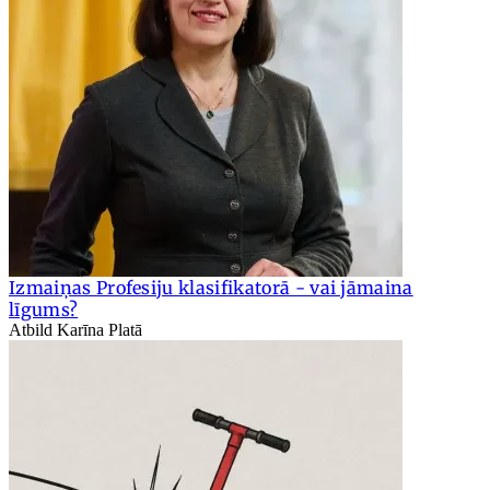
Izmaiņas Profesiju klasifikatorā - vai jāmaina
līgums?
Atbild Karīna Platā