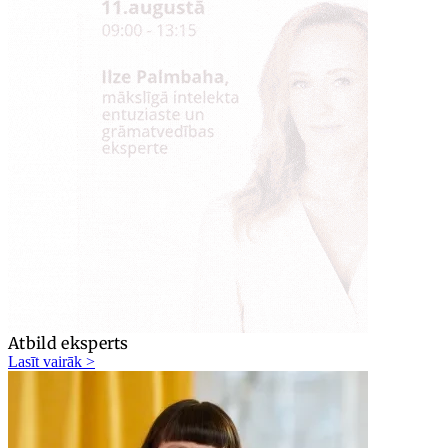
Atbild eksperts
Lasīt vairāk >