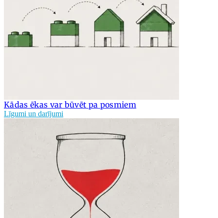
Kādas ēkas var būvēt pa posmiem
Līgumi un darījumi