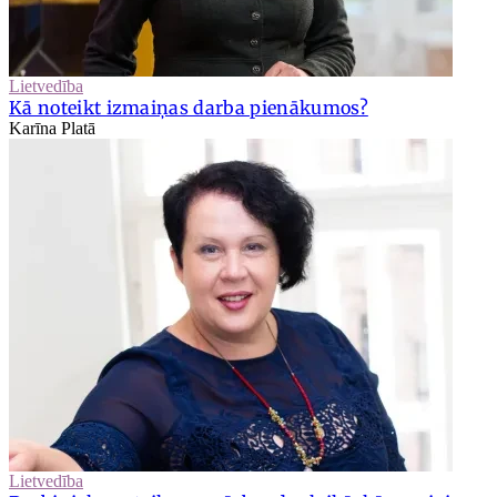
Lietvedība
Kā noteikt izmaiņas darba pienākumos?
Karīna Platā
Lietvedība