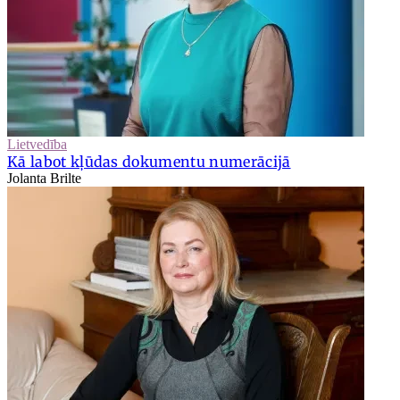
Lietvedība
Kā labot kļūdas dokumentu numerācijā
Jolanta Brilte