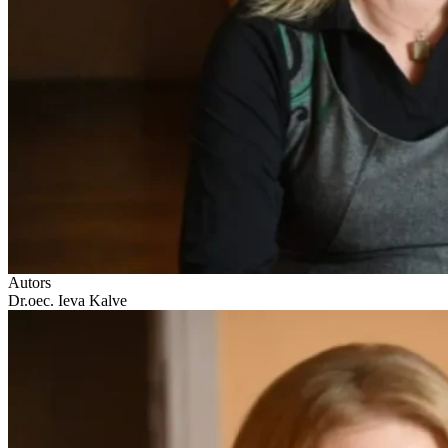
Autors
Dr.oec. Ieva Kalve