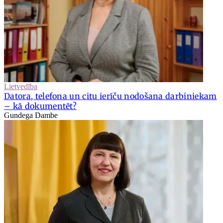
Lietvedība
Datora, telefona un citu ierīču nodošana darbiniekam
– kā dokumentēt?
Gundega Dambe