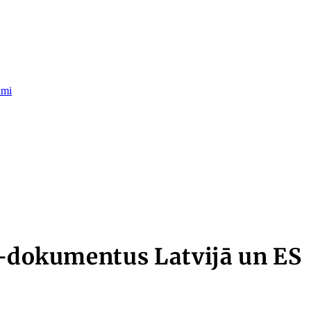
umi
e-dokumentus Latvijā un ES