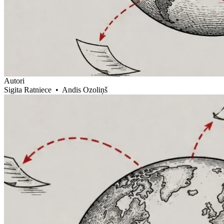
Autori
Sigita Ratniece
•
Andis Ozoliņš