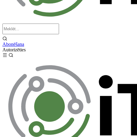
Abonēšana
Autorizēties