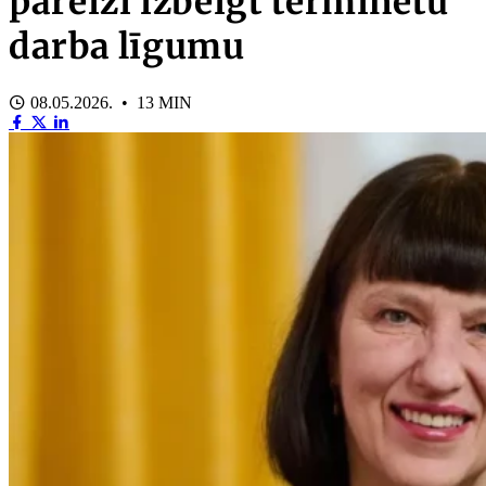
pareizi izbeigt terminētu
darba līgumu
08.05.2026. • 13 MIN