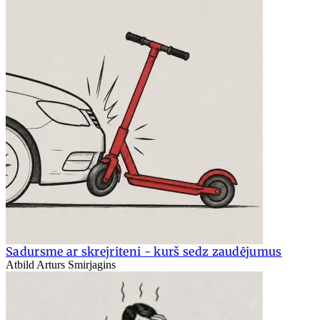
Sadursme ar skrejriteni - kurš sedz zaudējumus
Atbild Arturs Smirjagins