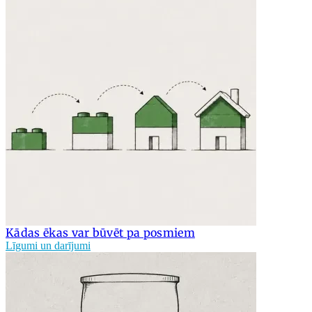
Kādas ēkas var būvēt pa posmiem
Līgumi un darījumi