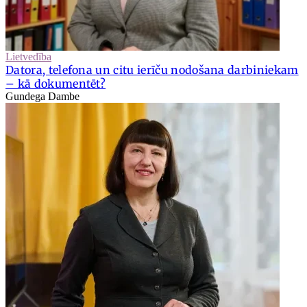
Lietvedība
Datora, telefona un citu ierīču nodošana darbiniekam
– kā dokumentēt?
Gundega Dambe