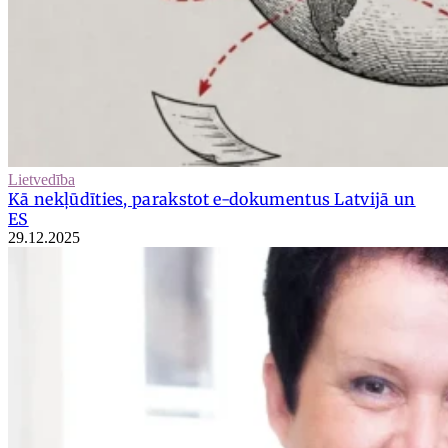
Lietvedība
Kā nekļūdīties, parakstot e-dokumentus Latvijā un
ES
29.12.2025