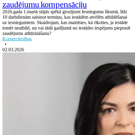
zaudējumu kompensāciju
2026.gada 1.martā stājās spēkā grozījumi Iesniegumu likumā, līdz
10 darbdienām saīsinot termiņu, kas iestādēm atvēlēts atbildēšanai
uz iesniegumiem. Skaidrojam, kas mainīsies, kā rīkoties, ja iestāde
tomēr neatbild, un vai tādā gadījumā no iestādes iespējams pieprasīt
zaudējumu atlīdzināšanu?
Komerctiesības
•
02.03.2026