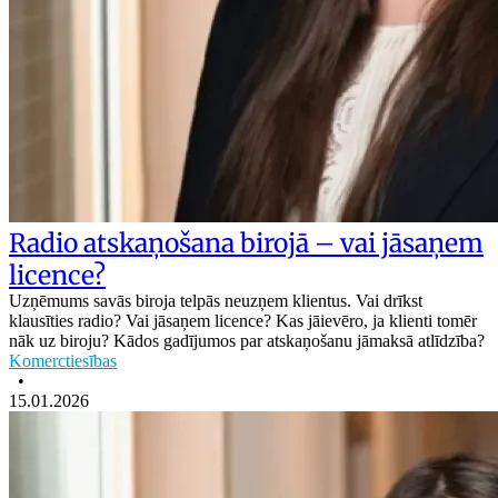
Radio atskaņošana birojā – vai jāsaņem
licence?
Uzņēmums savās biroja telpās neuzņem klientus. Vai drīkst
klausīties radio? Vai jāsaņem licence? Kas jāievēro, ja klienti tomēr
nāk uz biroju? Kādos gadījumos par atskaņošanu jāmaksā atlīdzība?
Komerctiesības
•
15.01.2026