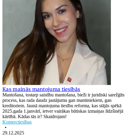
Kas mainās mantojuma tiesībās
Mantošana, tostarp saistību mantošana, bieži ir juridiski sarežģīts
process, kas rada daudz jautājumu gan mantiniekiem, gan
kreditoriem. Jaunā mantojuma tiesību reforma, kas stājās spēkā
2025.gada 1.janvārī, ietver vairākas būtiskas izmaiņas līdzšinējā
kārtībā. Kādas tās ir? Skaidrojam!
Komerctiesības
•
29.12.2025