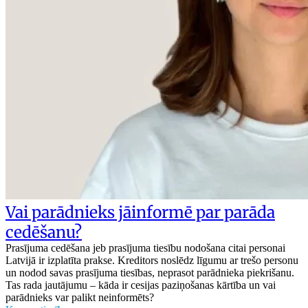
Vai parādnieks jāinformē par parāda
cedēšanu?
Prasījuma cedēšana jeb prasījuma tiesību nodošana citai personai
Latvijā ir izplatīta prakse. Kreditors noslēdz līgumu ar trešo personu
un nodod savas prasījuma tiesības, neprasot parādnieka piekrišanu.
Tas rada jautājumu – kāda ir cesijas paziņošanas kārtība un vai
parādnieks var palikt neinformēts?