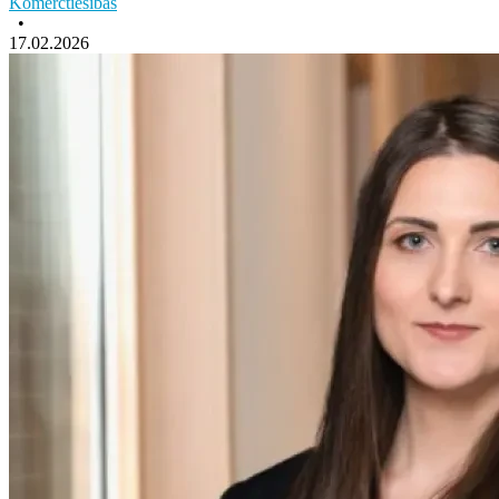
Komerctiesības
•
17.02.2026