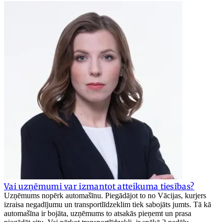
Vai uzņēmumi var izmantot atteikuma tiesības?
Uzņēmums nopērk automašīnu. Piegādājot to no Vācijas, kurjers
izraisa negadījumu un transportlīdzeklim tiek sabojāts jumts. Tā kā
automašīna ir bojāta, uzņēmums to atsakās pieņemt un prasa