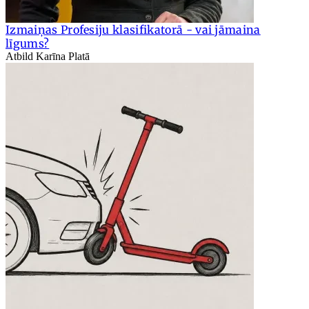
Izmaiņas Profesiju klasifikatorā - vai jāmaina
līgums?
Atbild Karīna Platā