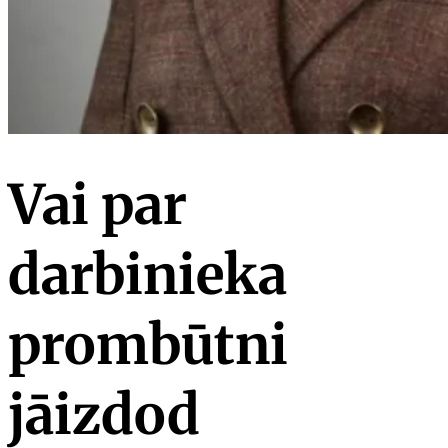
Vai par
darbinieka
prombūtni
jāizdod