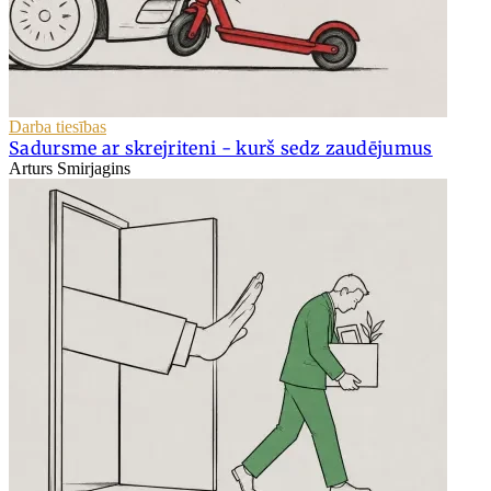
Darba tiesības
Sadursme ar skrejriteni - kurš sedz zaudējumus
Arturs Smirjagins