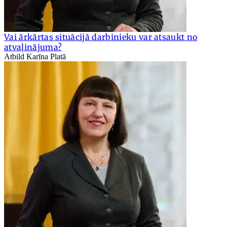
Vai ārkārtas situācijā darbinieku var atsaukt no
atvaļinājuma?
Atbild Karīna Platā