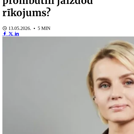
prombūtni jāizdod
rīkojums?
13.05.2026. • 5 MIN