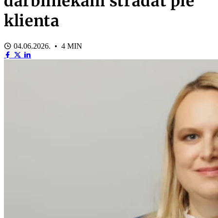
darbiniekam strādāt pie
klienta
04.06.2026. • 4 MIN