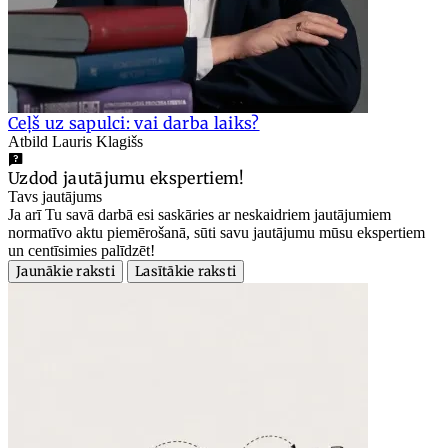
Ceļš uz sapulci: vai darba laiks?
Atbild Lauris Klagišs
Uzdod jautājumu ekspertiem!
Tavs jautājums
Ja arī Tu savā darbā esi saskāries ar neskaidriem jautājumiem
normatīvo aktu piemērošanā, sūti savu jautājumu mūsu ekspertiem
un centīsimies palīdzēt!
Jaunākie raksti
Lasītākie raksti