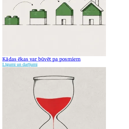
Kādas ēkas var būvēt pa posmiem
Līgumi un darījumi