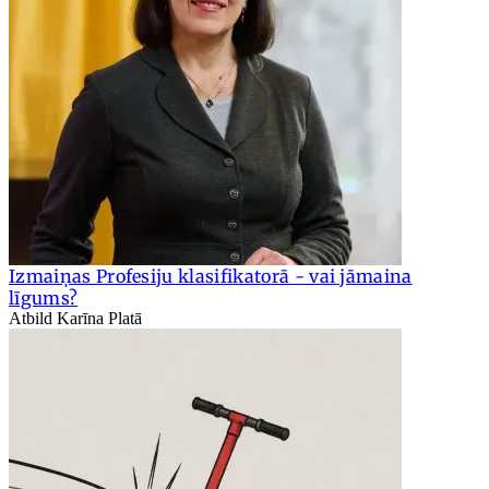
Izmaiņas Profesiju klasifikatorā - vai jāmaina
līgums?
Atbild Karīna Platā