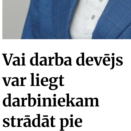
Vai darba devējs
var liegt
darbiniekam
strādāt pie