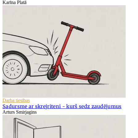
Karīna Platā
Darba tiesības
Sadursme ar skrejriteni - kurš sedz zaudējumus
Arturs Smirjagins