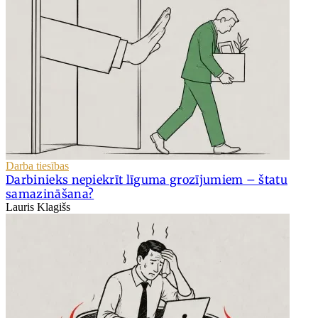
Darba tiesības
Darbinieks nepiekrīt līguma grozījumiem – štatu
samazināšana?
Lauris Klagišs