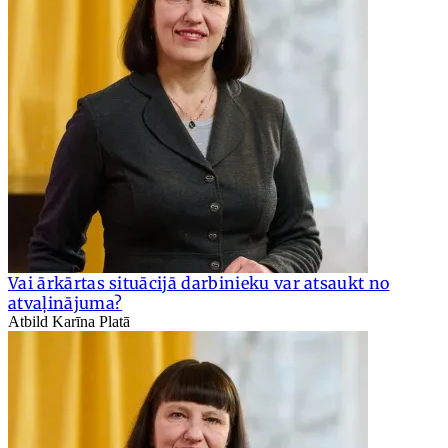
Vai ārkārtas situācijā darbinieku var atsaukt no
atvaļinājuma?
Atbild Karīna Platā