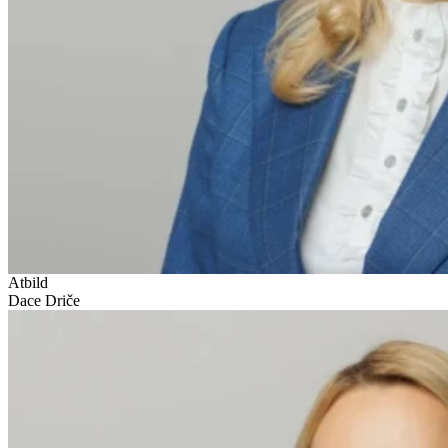
Atbild
Dace Driče