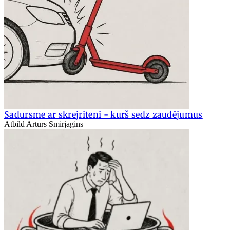
Sadursme ar skrejriteni - kurš sedz zaudējumus
Atbild Arturs Smirjagins