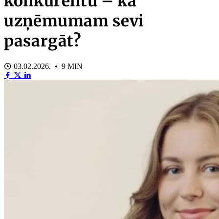
konkurentu – kā
uzņēmumam sevi
pasargāt?
03.02.2026. • 9 MIN