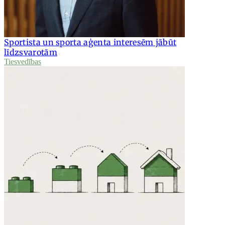
Sportista un sporta aģenta interesēm jābūt
līdzsvarotām
Tiesvedības