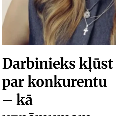
Darbinieks kļūst
par konkurentu
– kā