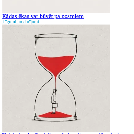
Kādas ēkas var būvēt pa posmiem
Līgumi un darījumi