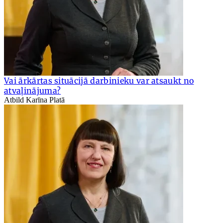
Vai ārkārtas situācijā darbinieku var atsaukt no
atvaļinājuma?
Atbild Karīna Platā