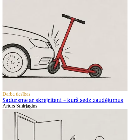
Darba tiesības
Sadursme ar skrejriteni - kurš sedz zaudējumus
Arturs Smirjagins