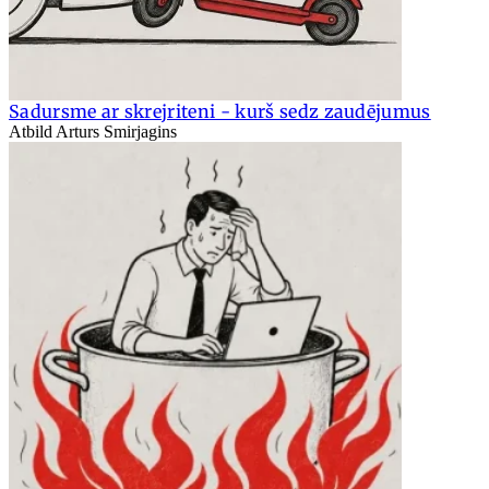
Sadursme ar skrejriteni - kurš sedz zaudējumus
Atbild Arturs Smirjagins