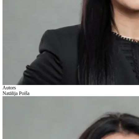
Autors
Natālija Poiša