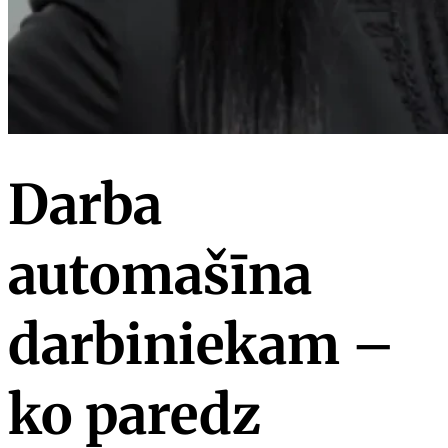
Darba
automašīna
darbiniekam –
ko paredz