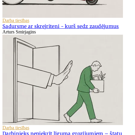
Darba tiesības
Sadursme ar skrejriteni - kurš sedz zaudējumus
Arturs Smirjagins
Darba tiesības
Darbinieks nepiekrīt līguma grozījumiem – štatu