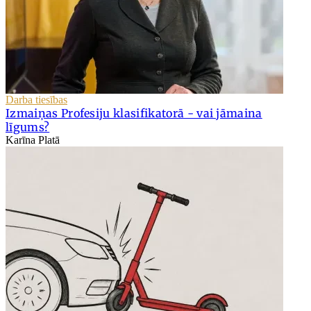
Darba tiesības
Izmaiņas Profesiju klasifikatorā - vai jāmaina
līgums?
Karīna Platā