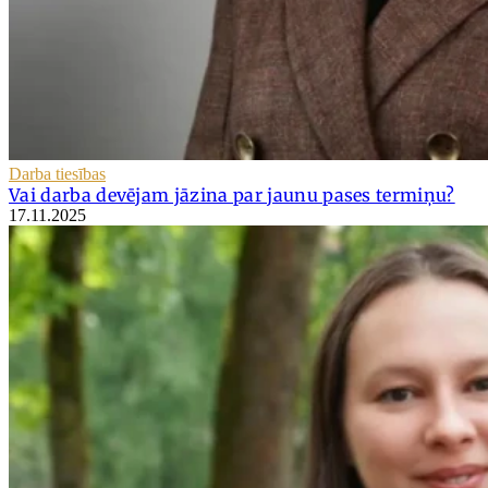
Darba tiesības
Vai darba devējam jāzina par jaunu pases termiņu?
17.11.2025