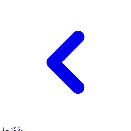
1
...
4
5
6
...