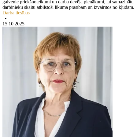
galvenie priekšnoteikumi un darba devēja pienākumi, lai samazinātu
darbinieku skaitu atbilstoši likuma prasībām un izvairītos no kļūdām.
Darba tiesības
•
15.10.2025