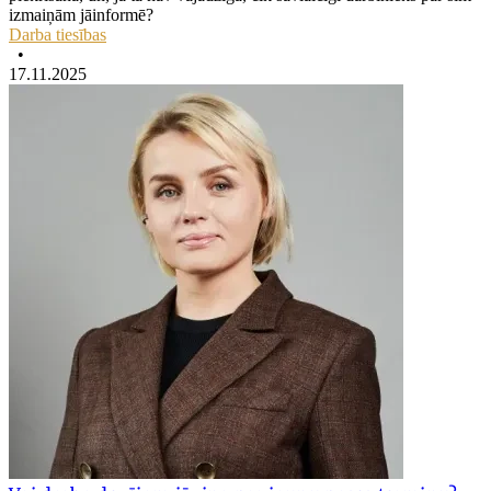
izmaiņām jāinformē?
Darba tiesības
•
17.11.2025