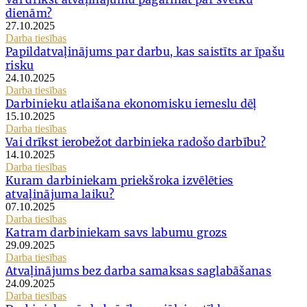
dienām?
27.10.2025
Darba tiesības
Papildatvaļinājums par darbu, kas saistīts ar īpašu
risku
24.10.2025
Darba tiesības
Darbinieku atlaišana ekonomisku iemeslu dēļ
15.10.2025
Darba tiesības
Vai drīkst ierobežot darbinieka radošo darbību?
14.10.2025
Darba tiesības
Kuram darbiniekam priekšroka izvēlēties
atvaļinājuma laiku?
07.10.2025
Darba tiesības
Katram darbiniekam savs labumu grozs
29.09.2025
Darba tiesības
Atvaļinājums bez darba samaksas saglabāšanas
24.09.2025
Darba tiesības