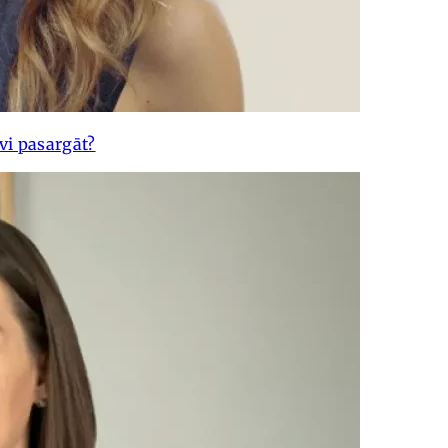
i pasargāt?