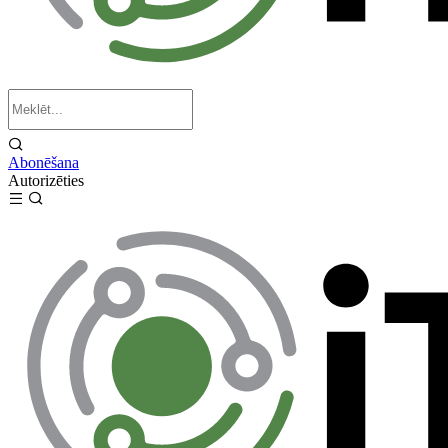
Abonēšana
Autorizēties