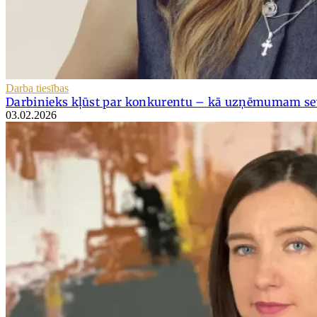
Darba tiesības
Darbinieks kļūst par konkurentu – kā uzņēmumam sev
03.02.2026