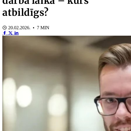
darba laikā – kurš
atbildīgs?
20.02.2026. • 7 MIN