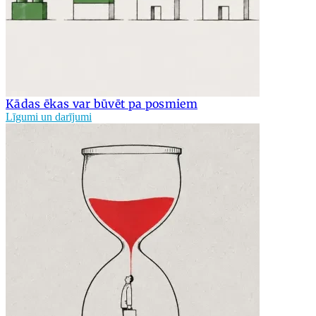
Kādas ēkas var būvēt pa posmiem
Līgumi un darījumi