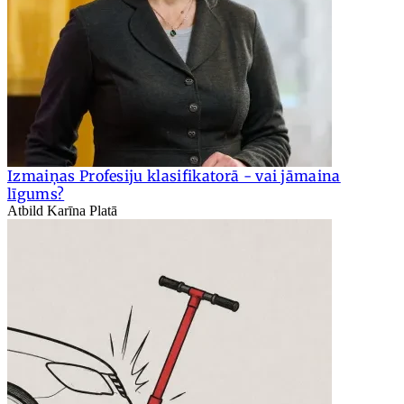
Izmaiņas Profesiju klasifikatorā - vai jāmaina
līgums?
Atbild Karīna Platā