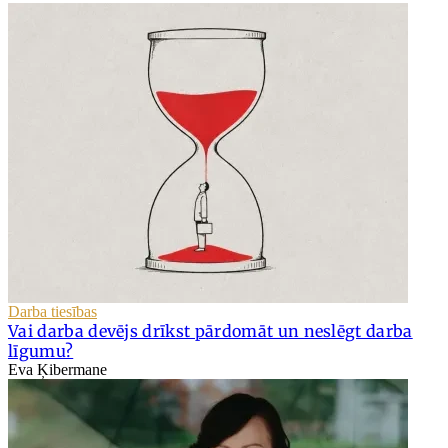
Darba tiesības
Vai darba devējs drīkst pārdomāt un neslēgt darba
līgumu?
Eva Ķibermane