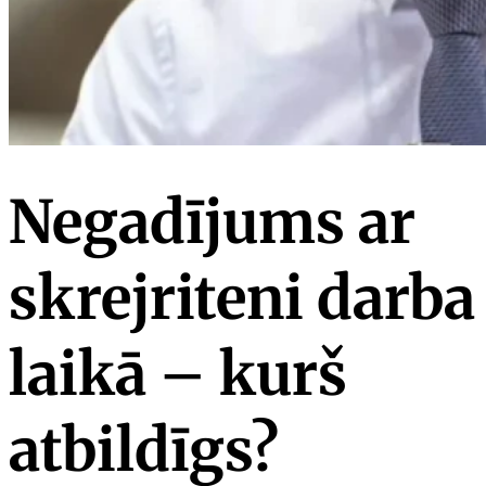
Negadījums ar
skrejriteni darba
laikā – kurš
atbildīgs?