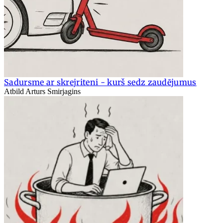
Sadursme ar skrejriteni - kurš sedz zaudējumus
Atbild Arturs Smirjagins