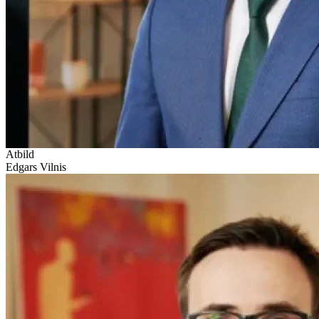
Atbild
Edgars Vilnis