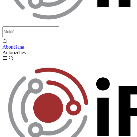
Abonēšana
Autorizēties