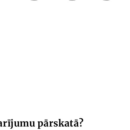
arījumu pārskatā?