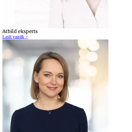
Atbild eksperts
Lasīt vairāk >