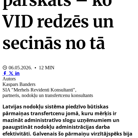
VID redzēs un
secinās no tā
06.05.2026. • 12 MIN
Autors
Kaspars Banders
SIA "Merhels Revidenti Konsultanti",
partneris, nodokļu un transfertcenu konsultants
Latvijas nodokļu sistēma piedzīvo būtiskas
pārmaiņas transfertcenu jomā, kuru mērķis ir
mazināt administratīvo slogu uzņēmumiem un
paaugstināt nodokļu administrācijas darba
efektivitāti. Galvenais šo pārmaiņu virzītājspēks bija