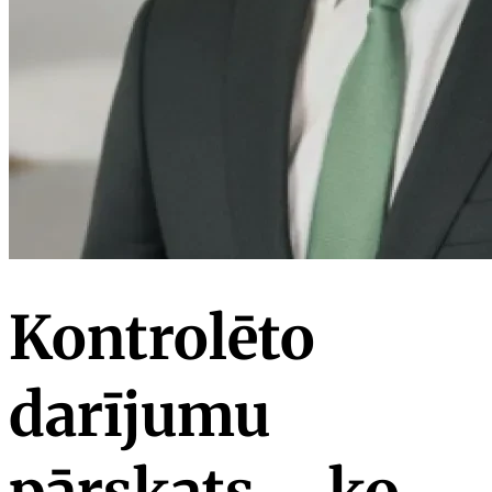
Kontrolēto
darījumu
pārskats – ko