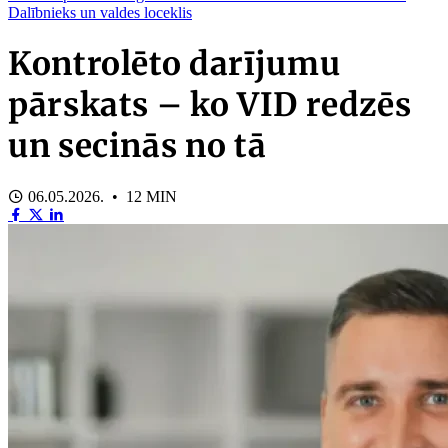
Dalībnieks un valdes loceklis
Kontrolēto darījumu
pārskats – ko VID redzēs
un secinās no tā
06.05.2026. • 12 MIN