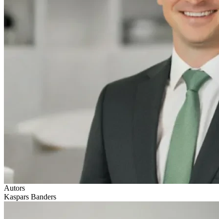
Autors
Kaspars Banders