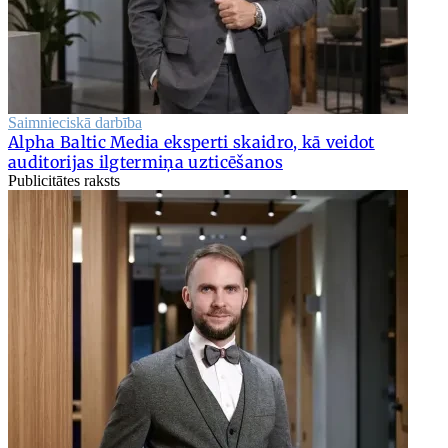
Saimnieciskā darbība
Alpha Baltic Media eksperti skaidro, kā veidot
auditorijas ilgtermiņa uzticēšanos
Publicitātes raksts