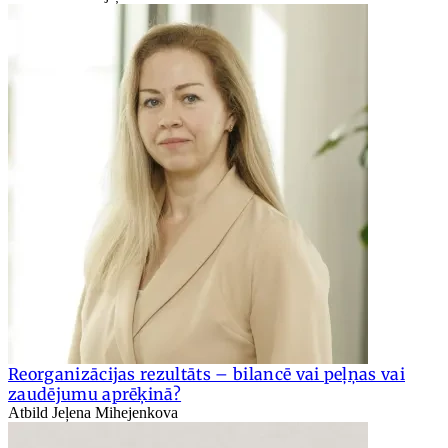
Reorganizācijas rezultāts – bilancē vai peļņas vai
zaudējumu aprēķinā?
Atbild Jeļena Mihejenkova