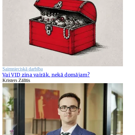
Saimnieciskā darbība
Vai VID zina vairāk, nekā domājam?
Kristers Zālītis