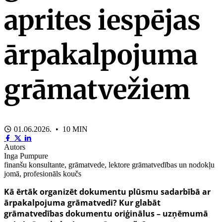
aprites iespējas
ārpakalpojuma
grāmatvežiem
01.06.2026. • 10 MIN
Autors
Inga Pumpure
finanšu konsultante, grāmatvede, lektore grāmatvedības un nodokļu
jomā, profesionāls koučs
Kā ērtāk organizēt dokumentu plūsmu sadarbībā ar
ārpakalpojuma grāmatvedi? Kur glabāt
grāmatvedības dokumentu oriģinālus – uzņēmumā