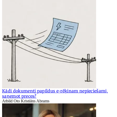
Kādi dokumenti papildus e-rēķinam nepieciešami,
saņemot preces?
Atbild Oto Kristiāns Abrams