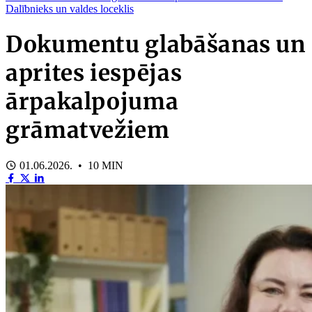
Dalībnieks un valdes loceklis
Dokumentu glabāšanas un
aprites iespējas
ārpakalpojuma
grāmatvežiem
01.06.2026. • 10 MIN