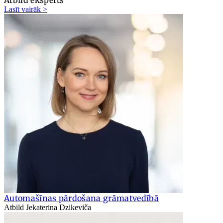
Atbild eksperts
Lasīt vairāk >
Automašīnas pārdošana grāmatvedībā
Atbild Jekaterina Dzikeviča