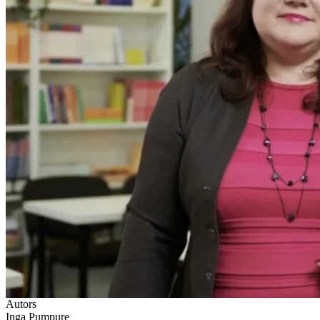
Autors
Inga Pumpure