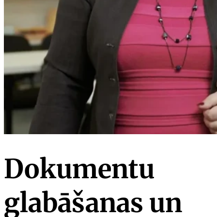
Dokumentu
glabāšanas un