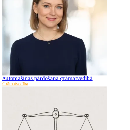
Automašīnas pārdošana grāmatvedībā
Grāmatvedība