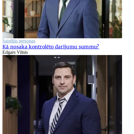
Saistītās personas
Kā nosaka kontrolēto darījumu summu?
Edgars Vilnis