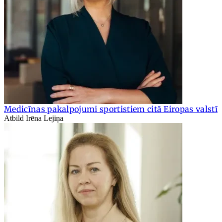
Medicīnas pakalpojumi sportistiem citā Eiropas valstī
Atbild Irēna Lejiņa