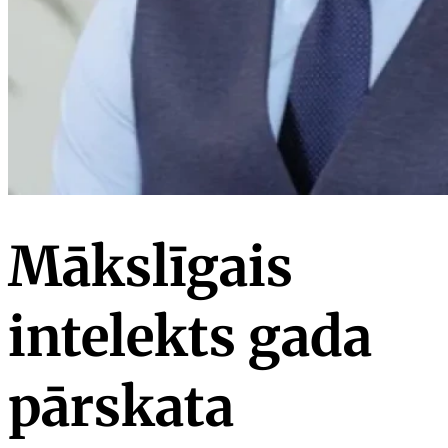
Mākslīgais
intelekts gada
pārskata