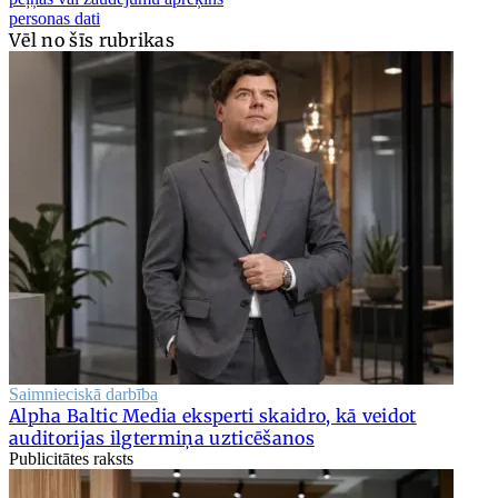
personas dati
Vēl no šīs rubrikas
Saimnieciskā darbība
Alpha Baltic Media eksperti skaidro, kā veidot
auditorijas ilgtermiņa uzticēšanos
Publicitātes raksts