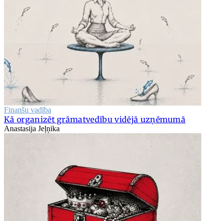
Finanšu vadība
Kā organizēt grāmatvedību vidējā uzņēmumā
Anastasija Jeļņika