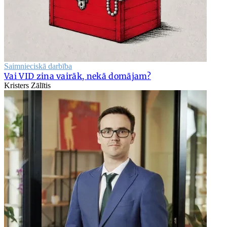
Saimnieciskā darbība
Vai VID zina vairāk, nekā domājam?
Kristers Zālītis