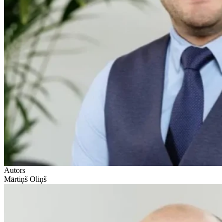
Autors
Mārtiņš Oliņš