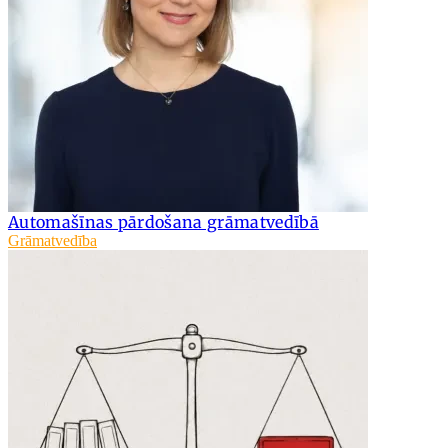
Automašīnas pārdošana grāmatvedībā
Grāmatvedība