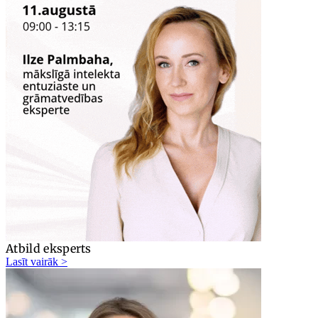
Atbild eksperts
Lasīt vairāk >