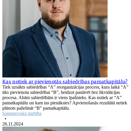
Kas notiek ar pievienotās sabiedrības pamatkapitālu?
Tiek uzsākts sabiedrības “A” reorganizācijas process, kura laikā “A”
tiks pievienota sabiedrībai “B”, beidzot pastāvēt bez likvidācijas
procesa. Abām sabiedrībām ir viens īpašnieks. Kas notiek ar “A”
pamatkapitālu un kam tas pienāksies? Apvienošanās rezultātā netiek
plānots palielināt “B” pamatkapitālu.
Saimnieciskā darbība
•
26.11.2024