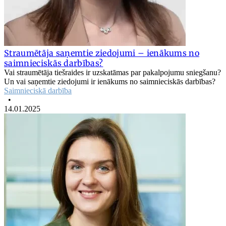
Straumētāja saņemtie ziedojumi – ienākums no
saimnieciskās darbības?
Vai straumētāja tiešraides ir uzskatāmas par pakalpojumu sniegšanu?
Un vai saņemtie ziedojumi ir ienākums no saimnieciskās darbības?
Saimnieciskā darbība
•
14.01.2025