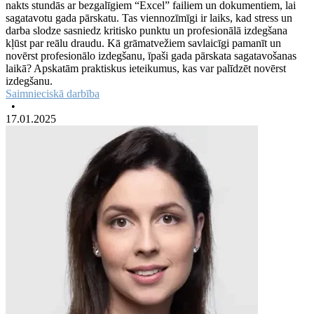
nakts stundās ar bezgalīgiem “Excel” failiem un dokumentiem, lai
sagatavotu gada pārskatu. Tas viennozīmīgi ir laiks, kad stress un
darba slodze sasniedz kritisko punktu un profesionālā izdegšana
kļūst par reālu draudu. Kā grāmatvežiem savlaicīgi pamanīt un
novērst profesionālo izdegšanu, īpaši gada pārskata sagatavošanas
laikā? Apskatām praktiskus ieteikumus, kas var palīdzēt novērst
izdegšanu.
Saimnieciskā darbība
•
17.01.2025