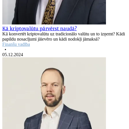
Kā kriptovalūtu pārvērst naudā?
Kā konvertēt kriptovalūtu uz tradicionālo valūtu un to izņemt? Kādi
papildu nosacījumi jāievēro un kādi nodokļi jāmaksā?
Finanšu vadība
•
05.12.2024