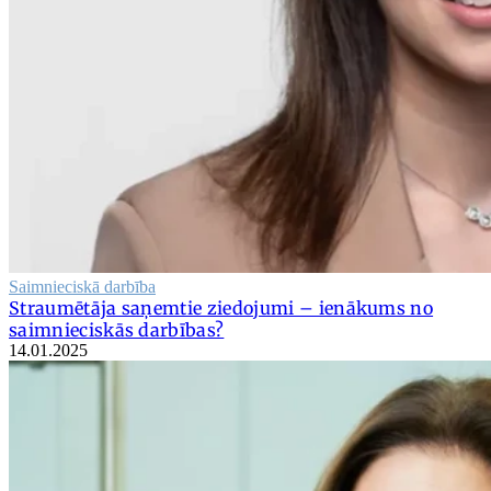
Saimnieciskā darbība
Straumētāja saņemtie ziedojumi – ienākums no
saimnieciskās darbības?
14.01.2025