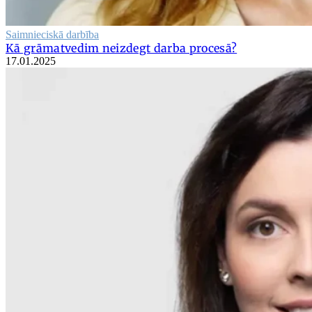
Saimnieciskā darbība
Kā grāmatvedim neizdegt darba procesā?
17.01.2025