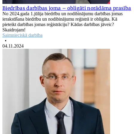
Biedrības darbības joma – obligāti norādāma prasība
No 2024.gada 1.jūlija biedrību un nodibinājumu darbības jomas
ierakstīšana biedrību un nodibinājumu reģistrā ir obligāta. Kā
pieteikt darbības jomas reģistrāciju? Kādas darbības jāveic?
Skaidrojam!
Saimnieciskā darbība
•
04.11.2024