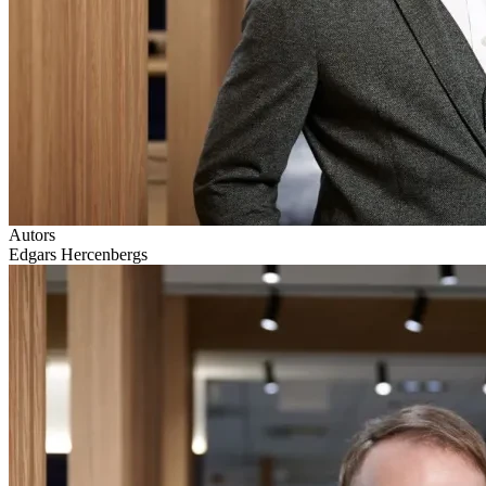
Autors
Edgars Hercenbergs