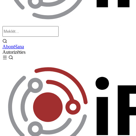
Abonēšana
Autorizēties