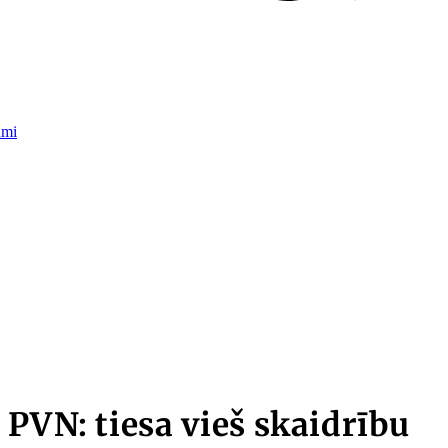
umi
 PVN: tiesa vieš skaidrību