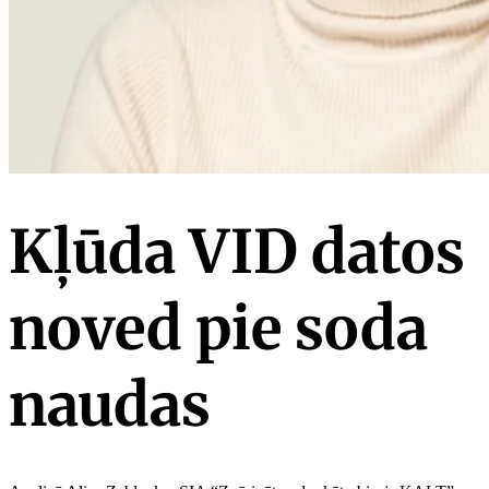
Kļūda VID datos
noved pie soda
naudas