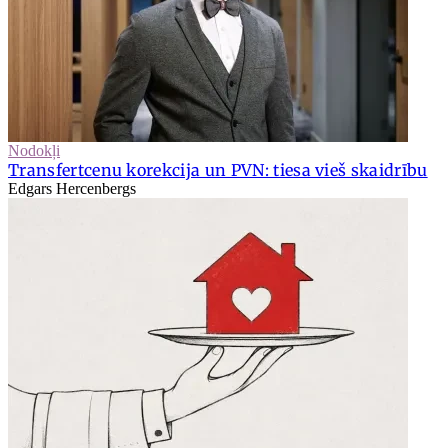
Nodokļi
Transfertcenu korekcija un PVN: tiesa vieš skaidrību
Edgars Hercenbergs