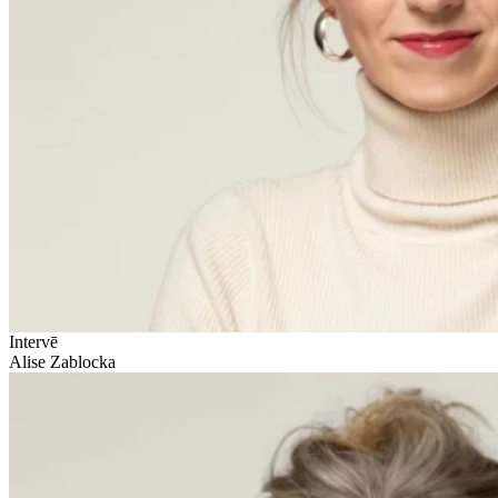
Intervē
Alise Zablocka