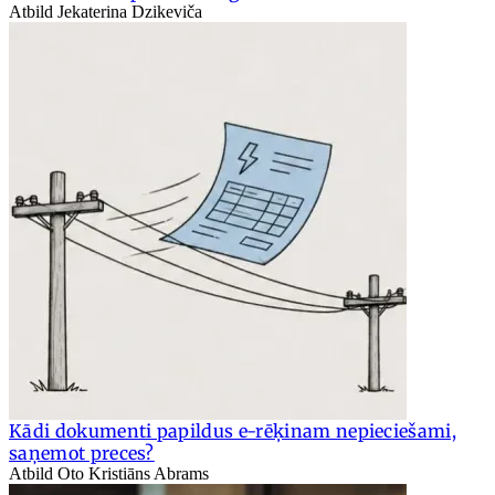
Atbild Jekaterina Dzikeviča
Kādi dokumenti papildus e-rēķinam nepieciešami,
saņemot preces?
Atbild Oto Kristiāns Abrams