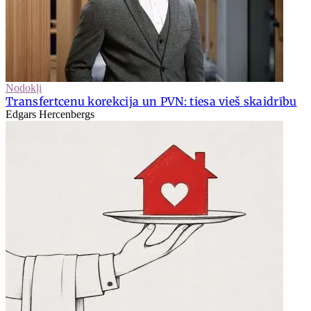
Nodokļi
Transfertcenu korekcija un PVN: tiesa vieš skaidrību
Edgars Hercenbergs