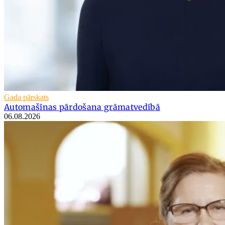
Gada pārskats
Automašīnas pārdošana grāmatvedībā
06.08.2026