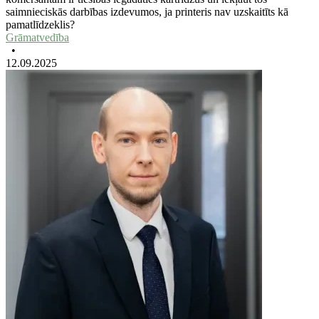
saimnieciskās darbības izdevumos, ja printeris nav uzskaitīts kā
pamatlīdzeklis?
Grāmatvedība
•
12.09.2025