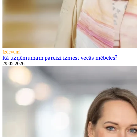
Izdevumi
Kā uzņēmumam pareizi izmest vecās mēbeles?
29.05.2026