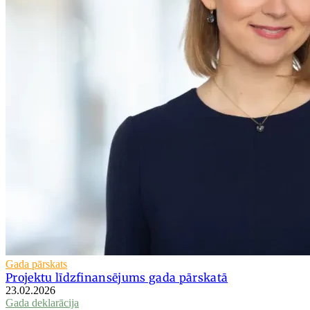
Gada pārskats
Projektu līdzfinansējums gada pārskatā
23.02.2026
Gada deklarācija