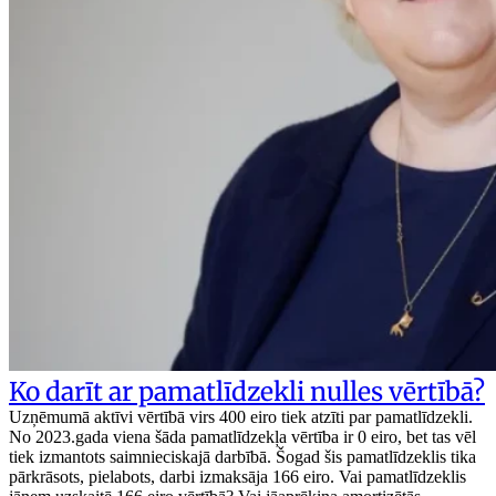
Ko darīt ar pamatlīdzekli nulles vērtībā?
Uzņēmumā aktīvi vērtībā virs 400 eiro tiek atzīti par pamatlīdzekli.
No 2023.gada viena šāda pamatlīdzekļa vērtība ir 0 eiro, bet tas vēl
tiek izmantots saimnieciskajā darbībā. Šogad šis pamatlīdzeklis tika
pārkrāsots, pielabots, darbi izmaksāja 166 eiro. Vai pamatlīdzeklis