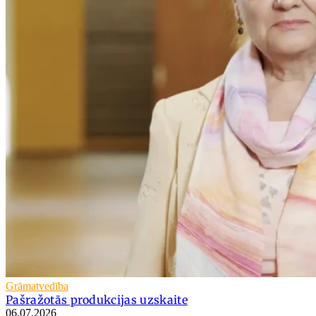
Grāmatvedība
Pašražotās produkcijas uzskaite
06.07.2026