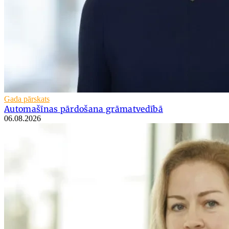
Gada pārskats
Automašīnas pārdošana grāmatvedībā
06.08.2026