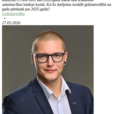
saimniecības bankas kontā. Kā šo darījumu norādīt grāmatvedībā un
gada pārskatā par 2025.gadu?
Grāmatvedība
•
27.05.2026