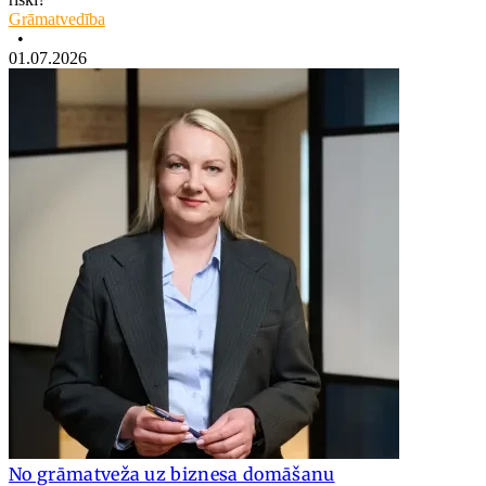
Grāmatvedība
•
01.07.2026
No grāmatveža uz biznesa domāšanu