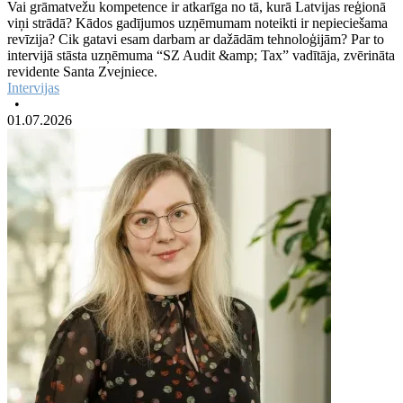
Vai grāmatvežu kompetence ir atkarīga no tā, kurā Latvijas reģionā
viņi strādā? Kādos gadījumos uzņēmumam noteikti ir nepieciešama
revīzija? Cik gatavi esam darbam ar dažādām tehnoloģijām? Par to
intervijā stāsta uzņēmuma “SZ Audit &amp; Tax” vadītāja, zvērināta
revidente Santa Zvejniece.
Intervijas
•
01.07.2026