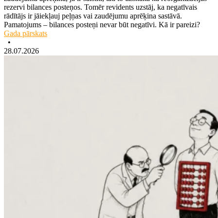
rezervi bilances posteņos. Tomēr revidents uzstāj, ka negatīvais
rādītājs ir jāiekļauj peļņas vai zaudējumu aprēķina sastāvā.
Pamatojums – bilances posteņi nevar būt negatīvi. Kā ir pareizi?
Gada pārskats
•
28.07.2026