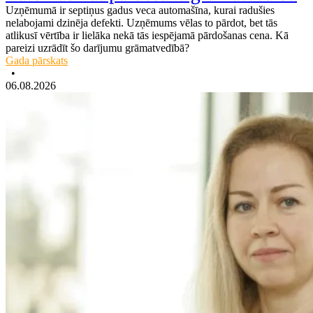
Uzņēmumā ir septiņus gadus veca automašīna, kurai radušies
nelabojami dzinēja defekti. Uzņēmums vēlas to pārdot, bet tās
atlikusī vērtība ir lielāka nekā tās iespējamā pārdošanas cena. Kā
pareizi uzrādīt šo darījumu grāmatvedībā?
Gada pārskats
•
06.08.2026