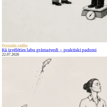
Personāla vadība
Kā izvēlēties labu grāmatvedi – praktiski padomi
22.07.2026