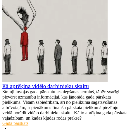
Kā aprēķina vidējo darbinieku skaitu
Strauji tuvojas gada pārskatu iesniegšanas termiņš, tāpēc svarīgi
pievērst uzmanību informācijai, kas jānorāda gada pārskata
pielikumā. Visām sabiedrībām, arī no pielikuma sagatavošanas
atbrīvotajām, ir pienākums finanšu pārskata pielikumā piezīmju
veidā norādīt vidējo darbinieku skaitu. Kā to aprēķina gada pārskata
vajadzībām, un kādas kļūdas rodas praksē?
Gada pārskats
•