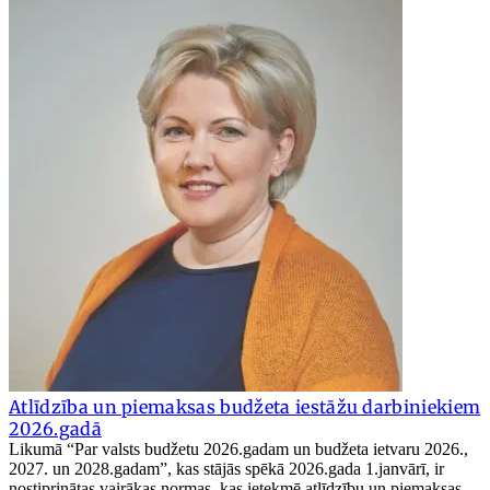
Atlīdzība un piemaksas budžeta iestāžu darbiniekiem
2026.gadā
Likumā “Par valsts budžetu 2026.gadam un budžeta ietvaru 2026.,
2027. un 2028.gadam”, kas stājās spēkā 2026.gada 1.janvārī, ir
nostiprinātas vairākas normas, kas ietekmē atlīdzību un piemaksas