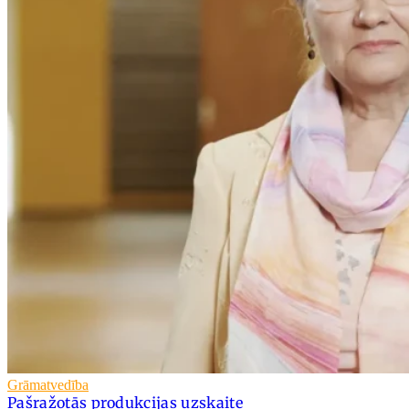
Grāmatvedība
Pašražotās produkcijas uzskaite