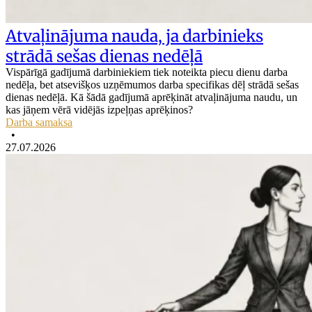
Atvaļinājuma nauda, ja darbinieks
strādā sešas dienas nedēļā
Vispārīgā gadījumā darbiniekiem tiek noteikta piecu dienu darba
nedēļa, bet atsevišķos uzņēmumos darba specifikas dēļ strādā sešas
dienas nedēļā. Kā šādā gadījumā aprēķināt atvaļinājuma naudu, un
kas jāņem vērā vidējās izpeļņas aprēķinos?
Darba samaksa
•
27.07.2026