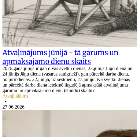
Atvaļinājums jūnijā - tā garums un
apmaksājamo dienu skaits
2026.gada jūnijā ir gan divas svētku dienas, 23.jūnijs Līgo diena un
24.jūnijs Jāņu diena (vasaras saulgrieži), gan pārceltā darba diena,
no pirmdienas, 22.jūnija, uz sestdienu, 27.jūniju. Kā svētku dienas
un pārceltā darba diena ietekmē ikgadējā apmaksātā atvaļinājuma
garumu un apmaksājamo dienu (stundu) skaitu?
Atvaļinājums
•
27.06.2026