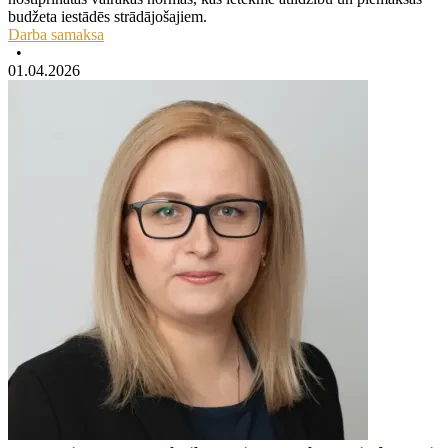
budžeta iestādēs strādājošajiem.
Darba samaksa
•
01.04.2026