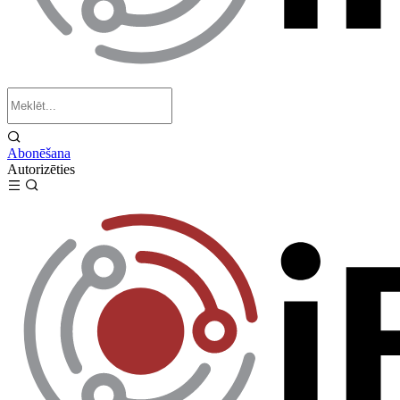
Abonēšana
Autorizēties