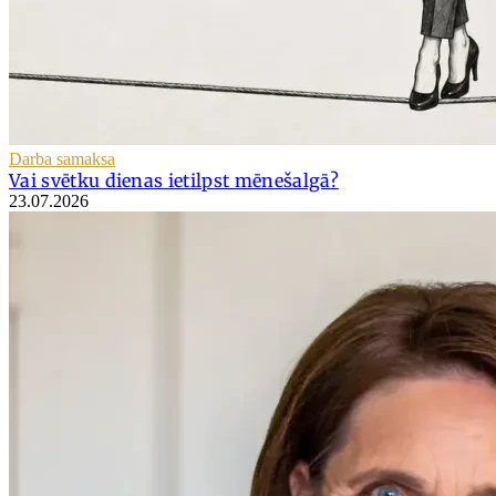
Darba samaksa
Vai svētku dienas ietilpst mēnešalgā?
23.07.2026