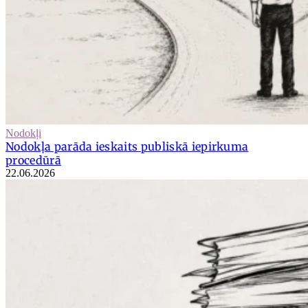
Nodokļi
Nodokļa parāda ieskaits publiskā iepirkuma
procedūrā
22.06.2026