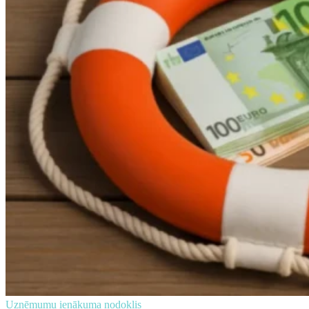
Uzņēmumu ienākuma nodoklis