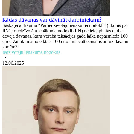
Kādas dāvanas var dāvināt darbiniekam?
Saskaņā ar likumu “Par iedzīvotāju ienākuma nodokli” (likums par
IIN) ar iedzīvotāju ienākuma nodokli (IIN) netiek apliktas darba
devēja dāvanas, kuru vērtība taksācijas gada laikā nepārsniedz 100
eiro. Vai likumā noteiktais 100 eiro limits attiecināms arī uz dāvanu
kartēm?
Iedzīvotāju ienākuma nodoklis
•
12.06.2025