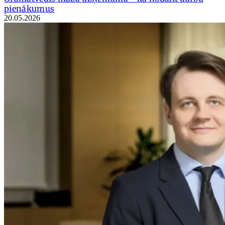
pienākumus
20.05.2026