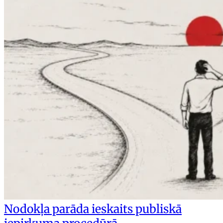
Nodokļa parāda ieskaits publiskā