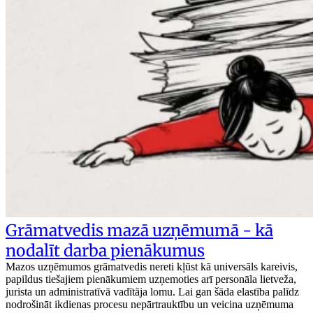
Grāmatvedis mazā uzņēmumā - kā
nodalīt darba pienākumus
Mazos uzņēmumos grāmatvedis nereti kļūst kā universāls kareivis,
papildus tiešajiem pienākumiem uzņemoties arī personāla lietveža,
jurista un administratīvā vadītāja lomu. Lai gan šāda elastība palīdz
nodrošināt ikdienas procesu nepārtrauktību un veicina uzņēmuma