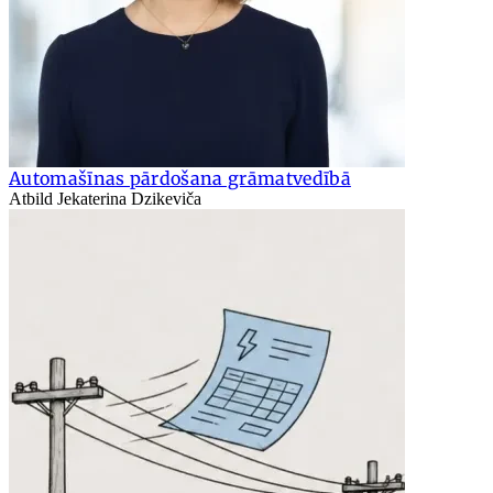
Automašīnas pārdošana grāmatvedībā
Atbild Jekaterina Dzikeviča