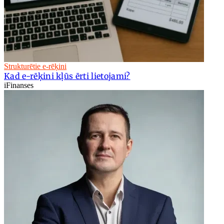
Strukturētie e-rēķini
Kad e-rēķini kļūs ērti lietojami?
iFinanses