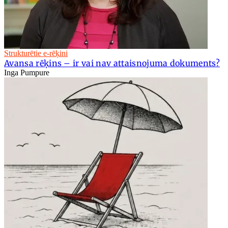
Strukturētie e-rēķini
Avansa rēķins – ir vai nav attaisnojuma dokuments?
Inga Pumpure