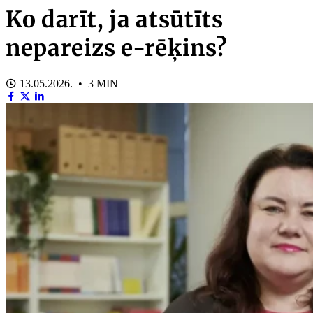
Ko darīt, ja atsūtīts
nepareizs e-rēķins?
13.05.2026. • 3 MIN