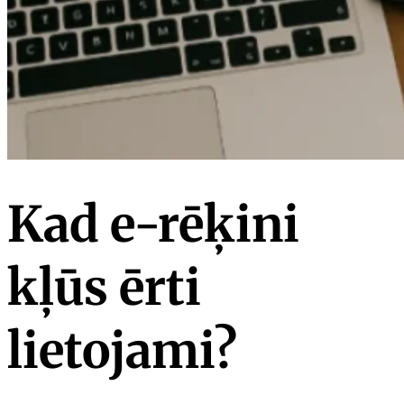
Kad e-rēķini
kļūs ērti
lietojami?