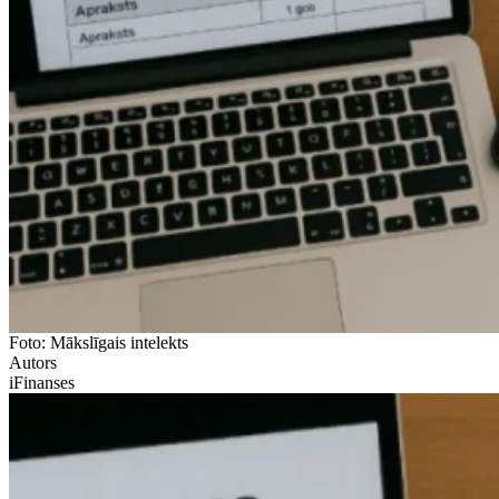
Foto: Mākslīgais intelekts
Autors
iFinanses