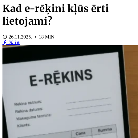
Kad e-rēķini kļūs ērti
lietojami?
26.11.2025. • 18 MIN