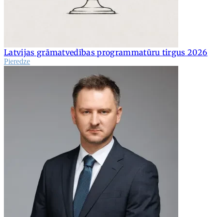
Latvijas grāmatvedības programmatūru tirgus 2026
Pieredze