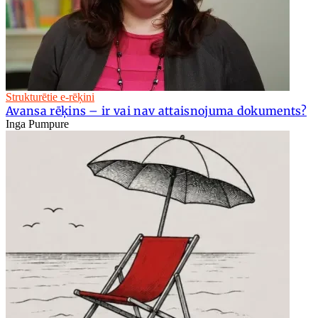
Strukturētie e-rēķini
Avansa rēķins – ir vai nav attaisnojuma dokuments?
Inga Pumpure