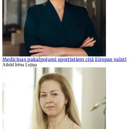
Medicīnas pakalpojumi sportistiem citā Eiropas valstī
Atbild Irēna Lejiņa