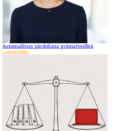
Automašīnas pārdošana grāmatvedībā
Grāmatvedība