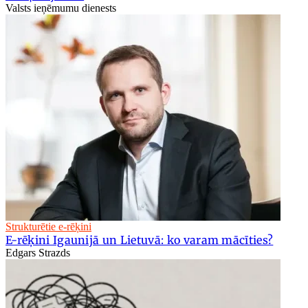
Valsts ieņēmumu dienests
Strukturētie e-rēķini
E-rēķini Igaunijā un Lietuvā: ko varam mācīties?
Edgars Strazds