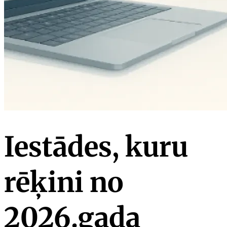
Iestādes, kuru
rēķini no
2026.gada