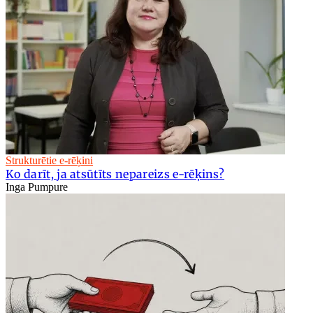
Strukturētie e-rēķini
Ko darīt, ja atsūtīts nepareizs e-rēķins?
Inga Pumpure