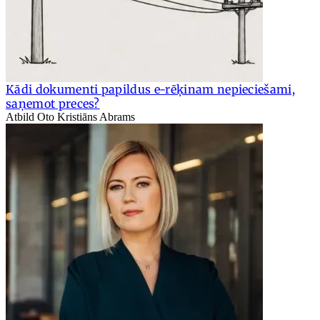
Kādi dokumenti papildus e-rēķinam nepieciešami,
saņemot preces?
Atbild Oto Kristiāns Abrams