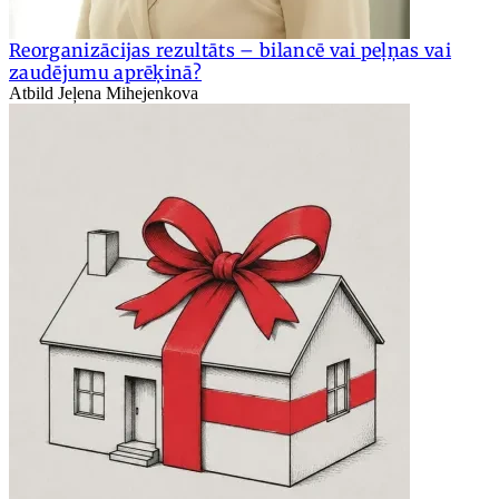
Reorganizācijas rezultāts – bilancē vai peļņas vai
zaudējumu aprēķinā?
Atbild Jeļena Mihejenkova