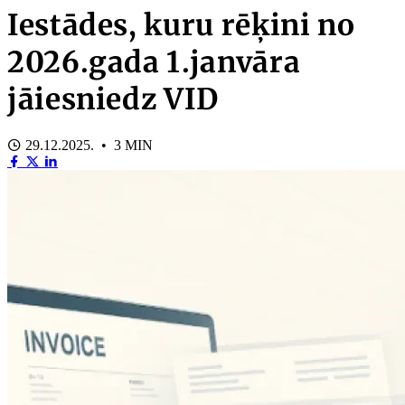
Iestādes, kuru rēķini no
2026.gada 1.janvāra
jāiesniedz VID
29.12.2025. • 3 MIN