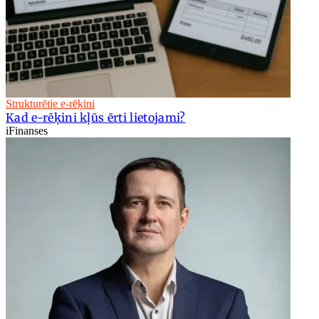
Strukturētie e-rēķini
Kad e-rēķini kļūs ērti lietojami?
iFinanses