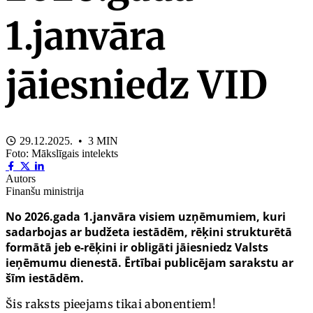
1.janvāra
jāiesniedz VID
29.12.2025. • 3 MIN
Foto: Mākslīgais intelekts
Autors
Finanšu ministrija
No 2026.gada 1.janvāra visiem uzņēmumiem, kuri
sadarbojas ar budžeta iestādēm, rēķini strukturētā
formātā jeb e-rēķini ir obligāti jāiesniedz Valsts
ieņēmumu dienestā. Ērtībai publicējam sarakstu ar
šīm iestādēm.
Šis raksts pieejams tikai abonentiem!