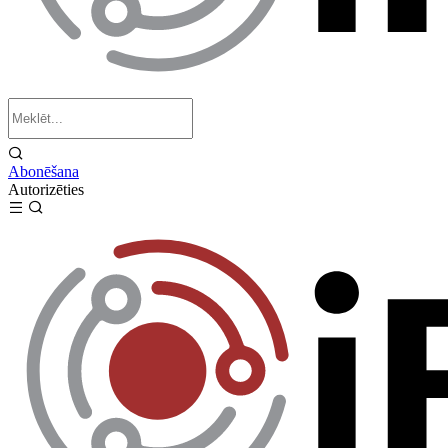
Abonēšana
Autorizēties