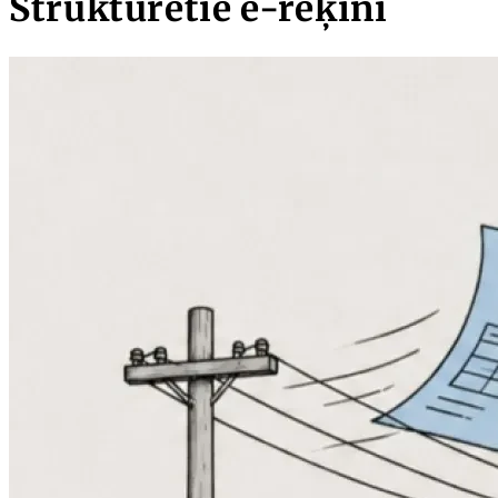
Strukturētie e-rēķini