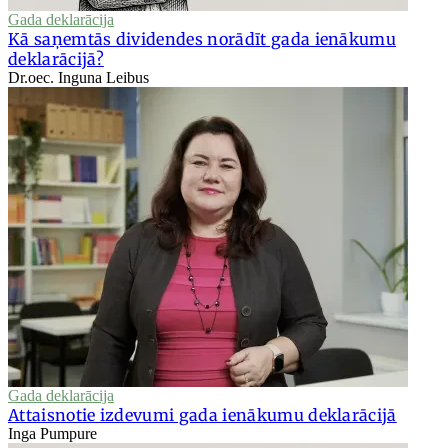
Gada deklarācija
Kā saņemtās dividendes norādīt gada ienākumu
deklarācijā?
Dr.oec. Inguna Leibus
Gada deklarācija
Attaisnotie izdevumi gada ienākumu deklarācijā
Inga Pumpure