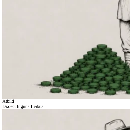
Atbild
Dr.oec. Inguna Leibus