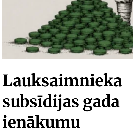
Lauksaimnieka
subsīdijas gada
ienākumu