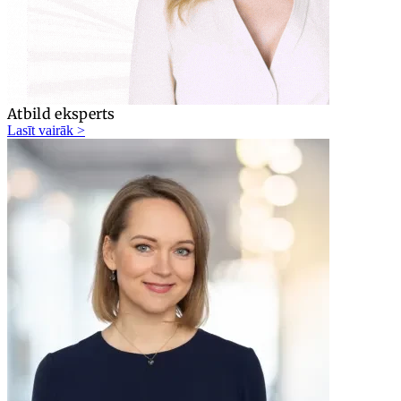
Atbild eksperts
Lasīt vairāk >