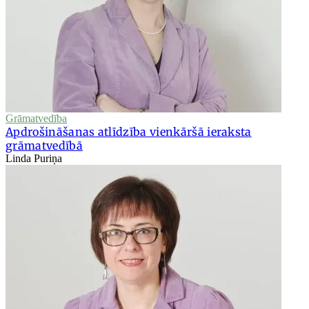
Grāmatvedība
Apdrošināšanas atlīdzība vienkāršā ieraksta
grāmatvedībā
Linda Puriņa