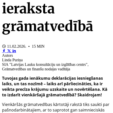
ieraksta
grāmatvedībā
11.02.2026. • 15 MIN
Autors
Linda Puriņa
SIA "Latvijas Lauku konsultāciju un izglītības centrs",
Grāmatvedības un finanšu nodaļas vadītāja
Tuvojas gada ienākumu deklarācijas iesniegšanas
laiks, un tas nozīmē – laiks arī pārliecināties, ka ir
veikta precīza krājumu uzskaite un novērtēšana. Kā
to izdarīt vienkāršajā grāmatvedībā? Skaidrojam!
Vienkāršās grāmatvedības kārtotāji rakstā tiks saukti par
pašnodarbinātajiem, ar to saprotot gan saimnieciskās