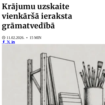
Krājumu uzskaite
vienkāršā ieraksta
grāmatvedībā
11.02.2026. • 15 MIN