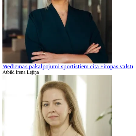
Medicīnas pakalpojumi sportistiem citā Eiropas valstī
Atbild Irēna Lejiņa