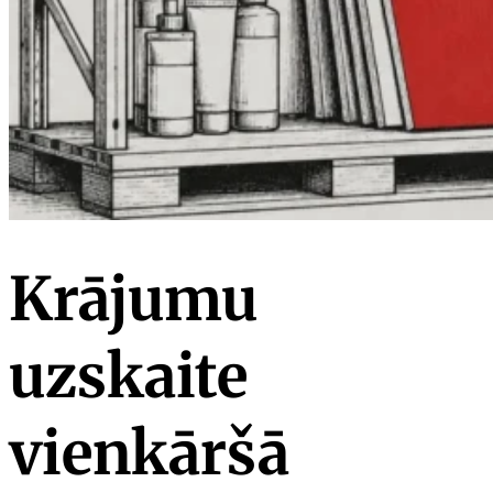
Krājumu
uzskaite
vienkāršā