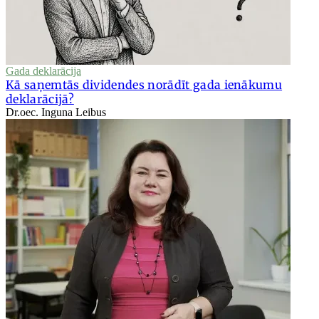
Gada deklarācija
Kā saņemtās dividendes norādīt gada ienākumu
deklarācijā?
Dr.oec. Inguna Leibus