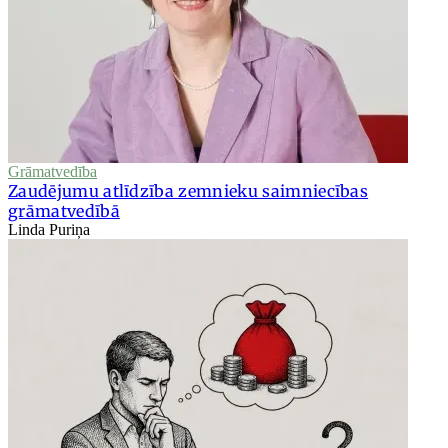
Grāmatvedība
Zaudējumu atlīdzība zemnieku saimniecības
grāmatvedībā
Linda Puriņa