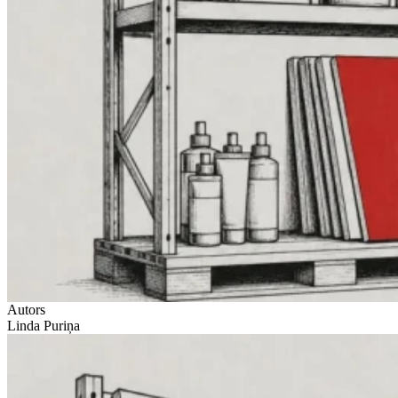
Autors
Linda Puriņa