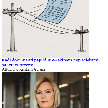
Kādi dokumenti papildus e-rēķinam nepieciešami,
saņemot preces?
Atbild Oto Kristiāns Abrams