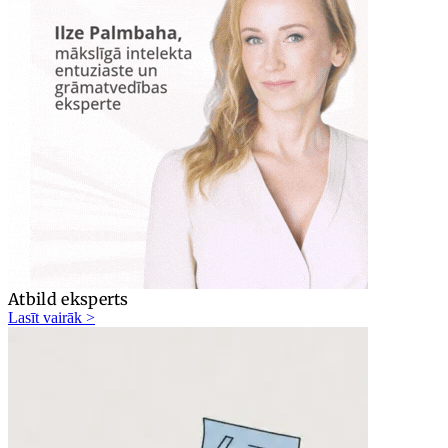
Atbild eksperts
Lasīt vairāk >