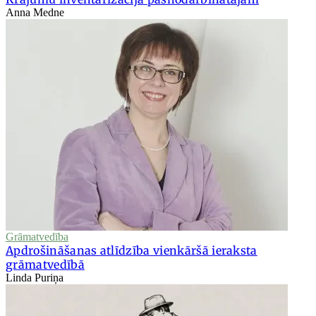
Anna Medne
Grāmatvedība
Apdrošināšanas atlīdzība vienkāršā ieraksta
grāmatvedībā
Linda Puriņa