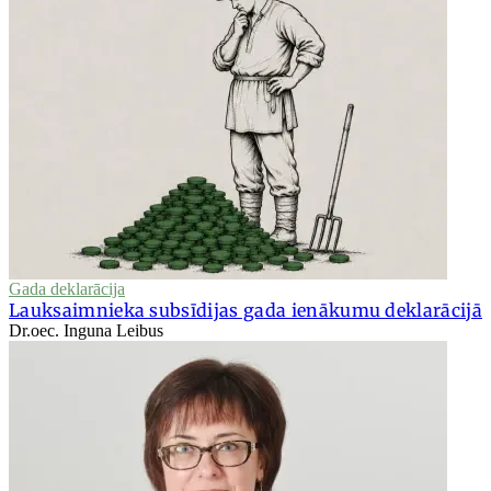
Gada deklarācija
Lauksaimnieka subsīdijas gada ienākumu deklarācijā
Dr.oec. Inguna Leibus