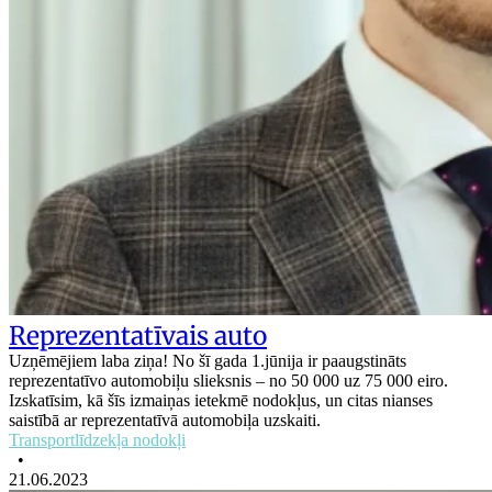
Reprezentatīvais auto
Uzņēmējiem laba ziņa! No šī gada 1.jūnija ir paaugstināts
reprezentatīvo automobiļu slieksnis – no 50 000 uz 75 000 eiro.
Izskatīsim, kā šīs izmaiņas ietekmē nodokļus, un citas nianses
saistībā ar reprezentatīvā automobiļa uzskaiti.
Transportlīdzekļa nodokļi
•
21.06.2023