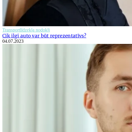
Transportlīdzekļa nodokļi
Cik ilgi auto var būt reprezentatīvs?
04.07.2023