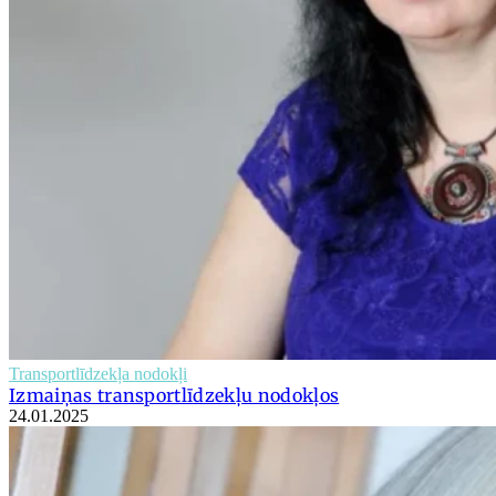
Transportlīdzekļa nodokļi
Izmaiņas transportlīdzekļu nodokļos
24.01.2025