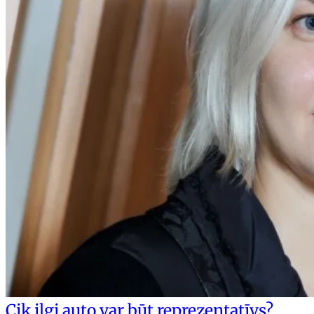
Cik ilgi auto var būt reprezentatīvs?