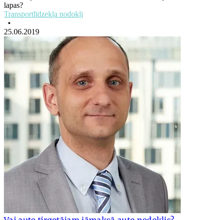
lapas?
Transportlīdzekļa nodokļi
•
25.06.2019