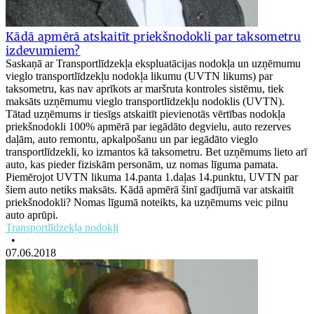
Kādā apmērā atskaitīt priekšnodokli par taksometru
izdevumiem?
Saskaņā ar Transportlīdzekļa ekspluatācijas nodokļa un uzņēmumu
vieglo transportlīdzekļu nodokļa likumu (UVTN likums) par
taksometru, kas nav aprīkots ar maršruta kontroles sistēmu, tiek
maksāts uzņēmumu vieglo transportlīdzekļu nodoklis (UVTN).
Tātad uzņēmums ir tiesīgs atskaitīt pievienotās vērtības nodokļa
priekšnodokli 100% apmērā par iegādāto degvielu, auto rezerves
daļām, auto remontu, apkalpošanu un par iegādāto vieglo
transportlīdzekli, ko izmantos kā taksometru. Bet uzņēmums lieto arī
auto, kas pieder fiziskām personām, uz nomas līguma pamata.
Piemērojot UVTN likuma 14.panta 1.daļas 14.punktu, UVTN par
šiem auto netiks maksāts. Kādā apmērā šinī gadījumā var atskaitīt
priekšnodokli? Nomas līgumā noteikts, ka uzņēmums veic pilnu
auto aprūpi.
Transportlīdzekļa nodokļi
•
07.06.2018