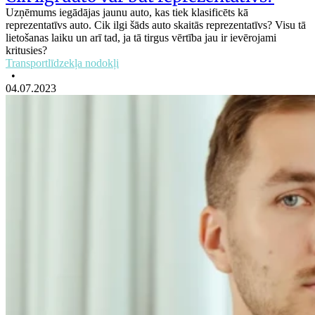
Uzņēmums iegādājas jaunu auto, kas tiek klasificēts kā
reprezentatīvs auto. Cik ilgi šāds auto skaitās reprezentatīvs? Visu tā
lietošanas laiku un arī tad, ja tā tirgus vērtība jau ir ievērojami
kritusies?
Transportlīdzekļa nodokļi
•
04.07.2023