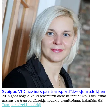
Svaigas VID uzziņas par transportlīdzekļu nodokļiem
2018.gada nogalē Valsts ieņēmumu dienests ir publiskojis trīs jaunas
uzziņas par transportlīdzekļu nodokļu piemērošanu. Izskatīsim tās!
Transportlīdzekļa nodokļi