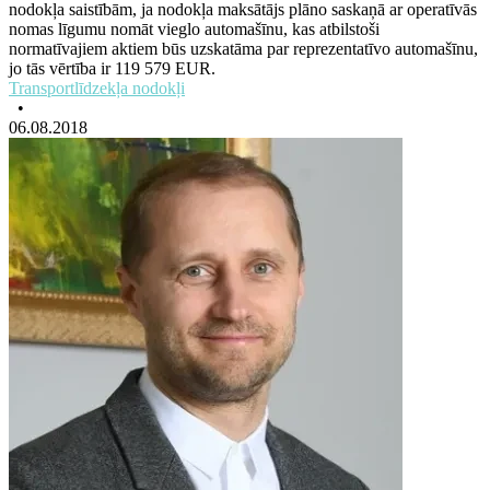
nodokļa saistībām, ja nodokļa maksātājs plāno saskaņā ar operatīvās
nomas līgumu nomāt vieglo automašīnu, kas atbilstoši
normatīvajiem aktiem būs uzskatāma par reprezentatīvo automašīnu,
jo tās vērtība ir 119 579 EUR.
Transportlīdzekļa nodokļi
•
06.08.2018