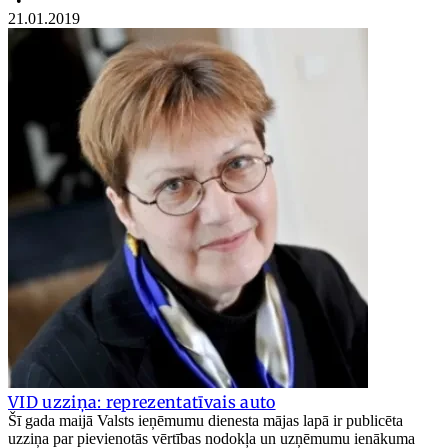
•
21.01.2019
VID uzziņa: reprezentatīvais auto
Šī gada maijā Valsts ieņēmumu dienesta mājas lapā ir publicēta
uzziņa par pievienotās vērtības nodokļa un uzņēmumu ienākuma