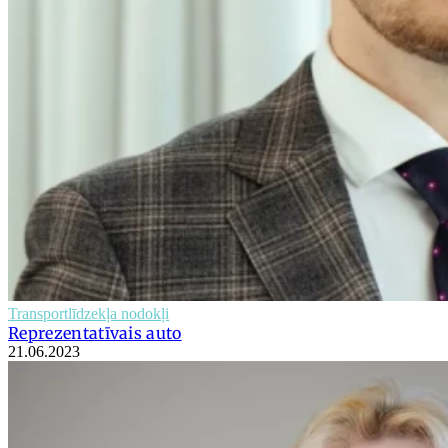
Transportlīdzekļa nodokļi
Reprezentatīvais auto
21.06.2023