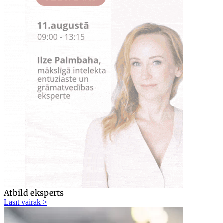
Atbild eksperts
Lasīt vairāk >