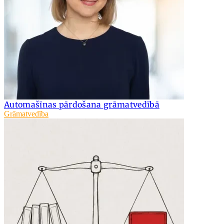
Automašīnas pārdošana grāmatvedībā
Grāmatvedība