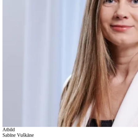
Atbild
Sabīne Vuškāne