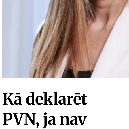
Kā deklarēt
PVN, ja nav