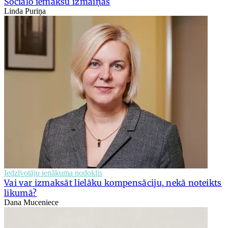
Sociālo iemaksu izmaiņas
Linda Puriņa
Iedzīvotāju ienākuma nodoklis
Vai var izmaksāt lielāku kompensāciju, nekā noteikts
likumā?
Dana Muceniece