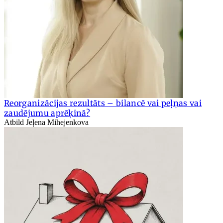
Reorganizācijas rezultāts – bilancē vai peļņas vai
zaudējumu aprēķinā?
Atbild Jeļena Mihejenkova