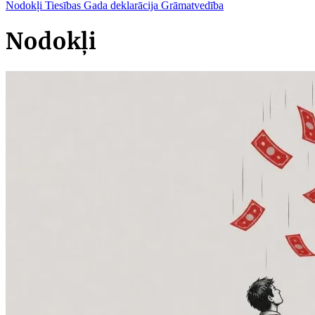
Nodokļi
Tiesības
Gada deklarācija
Grāmatvedība
Nodokļi