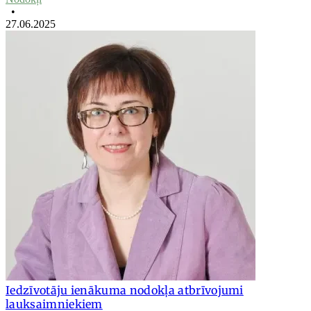
•
27.06.2025
Iedzīvotāju ienākuma nodokļa atbrīvojumi
lauksaimniekiem