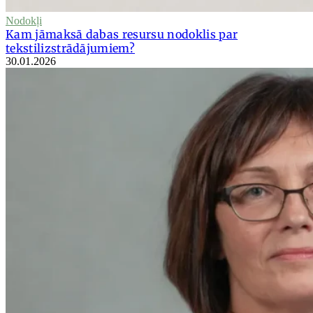
Nodokļi
Kam jāmaksā dabas resursu nodoklis par
tekstilizstrādājumiem?
30.01.2026