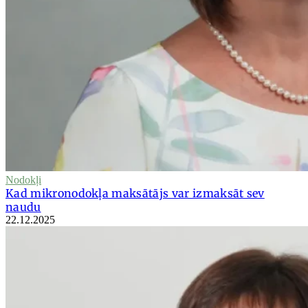
Nodokļi
Kad mikronodokļa maksātājs var izmaksāt sev
naudu
22.12.2025