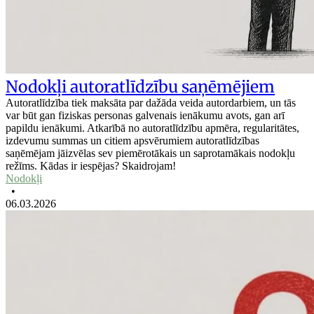
Nodokļi autoratlīdzību saņēmējiem
Autoratlīdzība tiek maksāta par dažāda veida autordarbiem, un tās
var būt gan fiziskas personas galvenais ienākumu avots, gan arī
papildu ienākumi. Atkarībā no autoratlīdzību apmēra, regularitātes,
izdevumu summas un citiem apsvērumiem autoratlīdzības
saņēmējam jāizvēlas sev piemērotākais un saprotamākais nodokļu
režīms. Kādas ir iespējas? Skaidrojam!
Nodokļi
•
06.03.2026