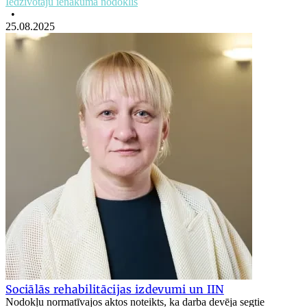
Iedzīvotāju ienākuma nodoklis
•
25.08.2025
Sociālās rehabilitācijas izdevumi un IIN
Nodokļu normatīvajos aktos noteikts, ka darba devēja segtie