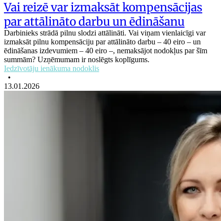
Vai reizē var izmaksāt kompensācijas
par attālināto darbu un ēdināšanu
Darbinieks strādā pilnu slodzi attālināti. Vai viņam vienlaicīgi var
izmaksāt pilnu kompensāciju par attālināto darbu – 40 eiro – un
ēdināšanas izdevumiem – 40 eiro –, nemaksājot nodokļus par šīm
summām? Uzņēmumam ir noslēgts koplīgums.
Iedzīvotāju ienākuma nodoklis
•
13.01.2026