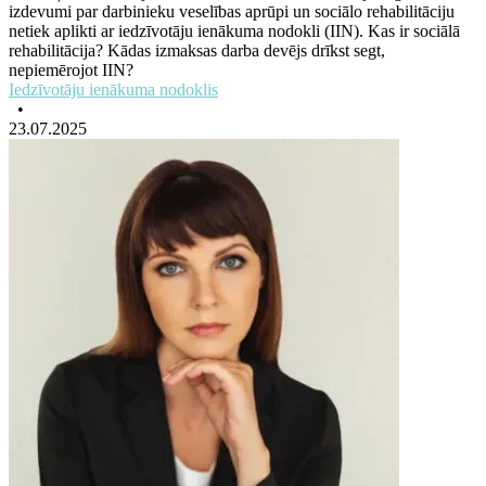
izdevumi par darbinieku veselības aprūpi un sociālo rehabilitāciju
netiek aplikti ar iedzīvotāju ienākuma nodokli (IIN). Kas ir sociālā
rehabilitācija? Kādas izmaksas darba devējs drīkst segt,
nepiemērojot IIN?
Iedzīvotāju ienākuma nodoklis
•
23.07.2025