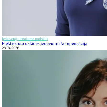
Iedzīvotāju ienākuma nodoklis
Elektroauto uzlādes izdevumu kompensācija
28.04.2026