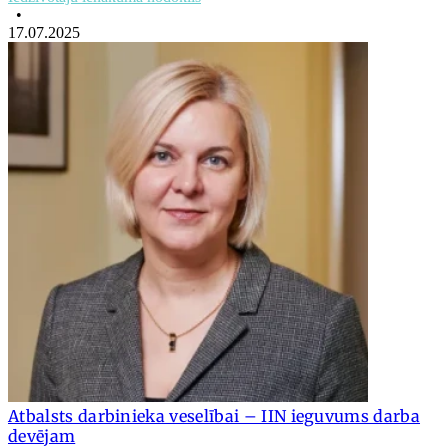
•
17.07.2025
Atbalsts darbinieka veselībai – IIN ieguvums darba
devējam