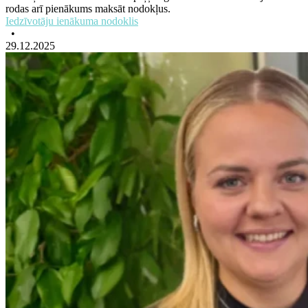
rodas arī pienākums maksāt nodokļus.
Iedzīvotāju ienākuma nodoklis
•
29.12.2025