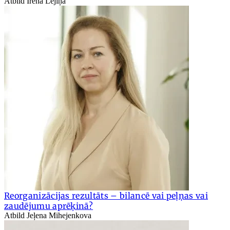
Atbild Irēna Lejiņa
Reorganizācijas rezultāts – bilancē vai peļņas vai
zaudējumu aprēķinā?
Atbild Jeļena Mihejenkova