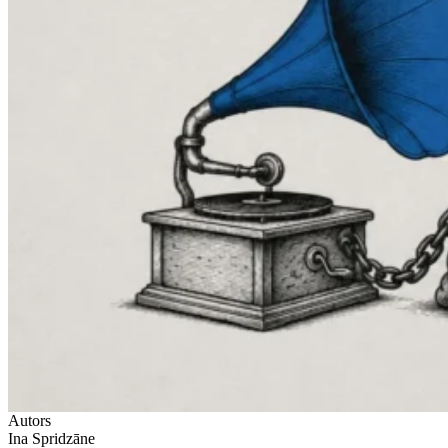
Autors
Ina Spridzāne