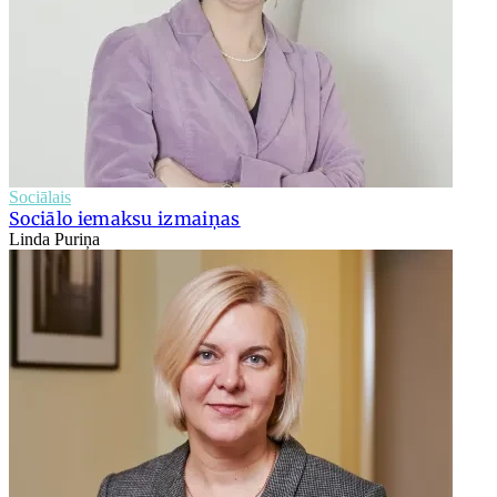
Sociālais
Sociālo iemaksu izmaiņas
Linda Puriņa