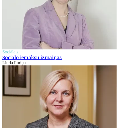
Sociālais
Sociālo iemaksu izmaiņas
Linda Puriņa