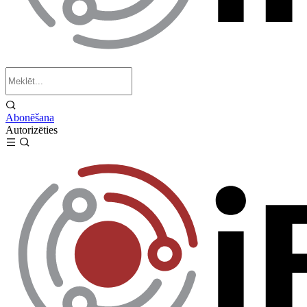
Abonēšana
Autorizēties