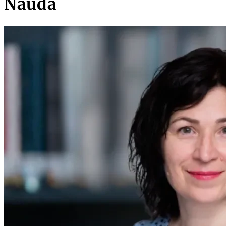
Nauda