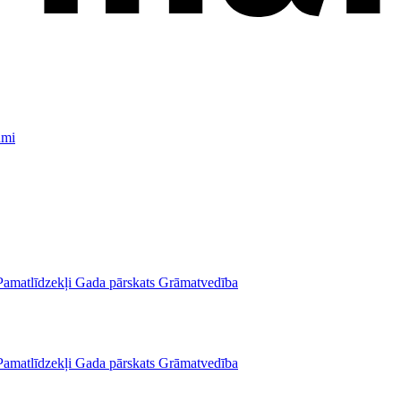
umi
Pamatlīdzekļi
Gada pārskats
Grāmatvedība
Pamatlīdzekļi
Gada pārskats
Grāmatvedība