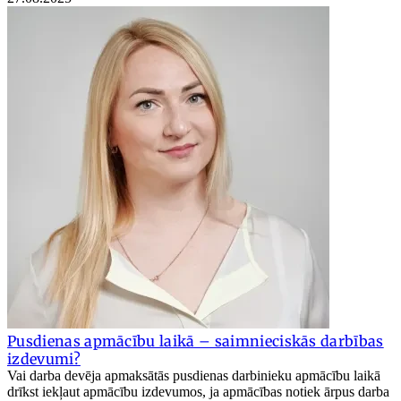
Pusdienas apmācību laikā – saimnieciskās darbības
izdevumi?
Vai darba devēja apmaksātās pusdienas darbinieku apmācību laikā
drīkst iekļaut apmācību izdevumos, ja apmācības notiek ārpus darba