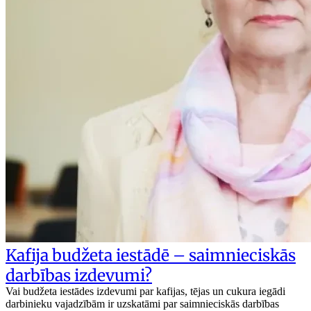
Kafija budžeta iestādē – saimnieciskās
darbības izdevumi?
Vai budžeta iestādes izdevumi par kafijas, tējas un cukura iegādi
darbinieku vajadzībām ir uzskatāmi par saimnieciskās darbības