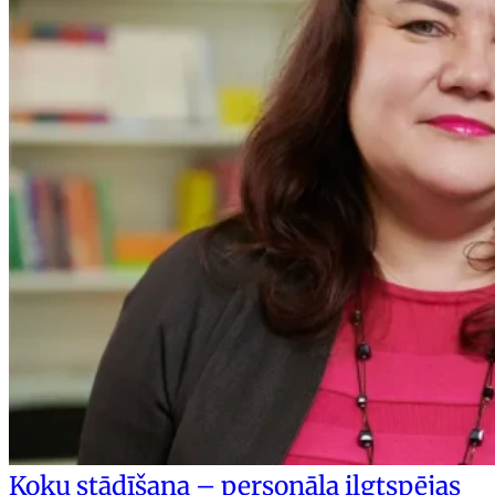
Koku stādīšana – personāla ilgtspējas