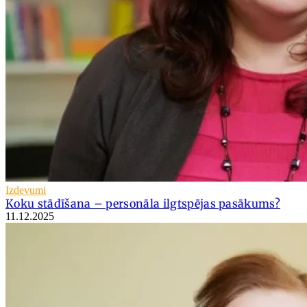
Izdevumi
Koku stādīšana – personāla ilgtspējas pasākums?
11.12.2025