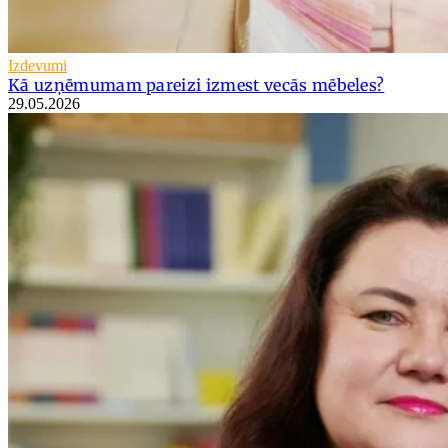
Izdevumi
Kā uzņēmumam pareizi izmest vecās mēbeles?
29.05.2026