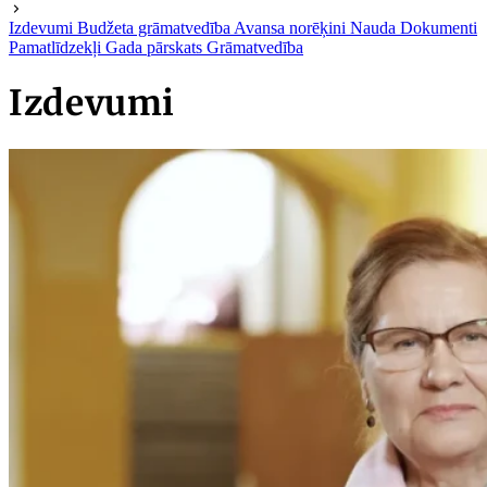
Izdevumi
Budžeta grāmatvedība
Avansa norēķini
Nauda
Dokumenti
Pamatlīdzekļi
Gada pārskats
Grāmatvedība
Izdevumi