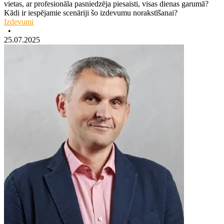
vietas, ar profesionāla pasniedzēja piesaisti, visas dienas garumā?
Kādi ir iespējamie scenāriji šo izdevumu norakstīšanai?
Izdevumi
•
25.07.2025